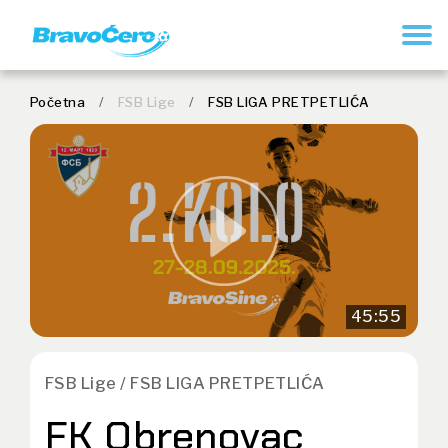
REGISTRUJ SE
Početna
/
FSB Lige
/
FSB LIGA PRETPETLIĆA
45:55
FSB Lige / FSB LIGA PRETPETLIĆA
FK Obrenovac