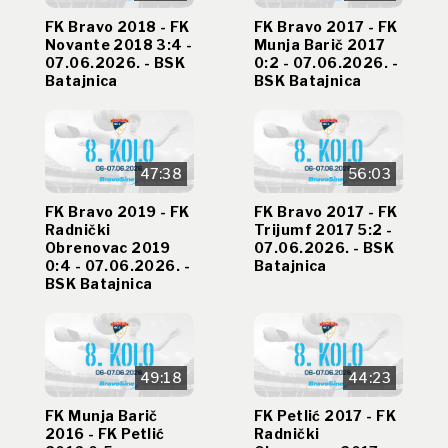
FK Bravo 2018 - FK
FK Bravo 2017 - FK
Novante 2018 3:4 -
Munja Barič 2017
07.06.2026. - BSK
0:2 - 07.06.2026. -
Batajnica
BSK Batajnica
47:38
56:03
FK Bravo 2019 - FK
FK Bravo 2017 - FK
Radnički
Trijumf 2017 5:2 -
Obrenovac 2019
07.06.2026. - BSK
0:4 - 07.06.2026. -
Batajnica
BSK Batajnica
49:18
44:23
FK Munja Barič
FK Petlić 2017 - FK
2016 - FK Petlić
Radnički