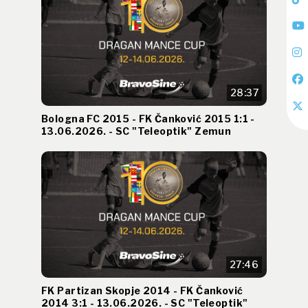
28:37
Bologna FC 2015 - FK Čanković 2015 1:1 -
13.06.2026. - SC "Teleoptik" Zemun
27:46
FK Partizan Skopje 2014 - FK Čanković
2014 3:1 - 13.06.2026. - SC "Teleoptik"