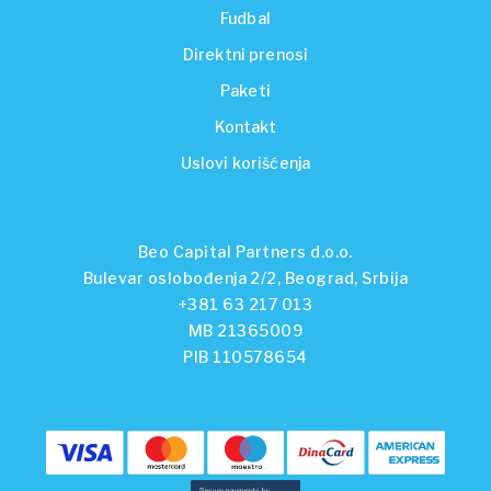
Fudbal
Direktni prenosi
Paketi
Kontakt
Uslovi korišćenja
Beo Capital Partners d.o.o.
Bulevar oslobođenja 2/2, Beograd, Srbija
+381 63 217 013
MB 21365009
PIB 110578654