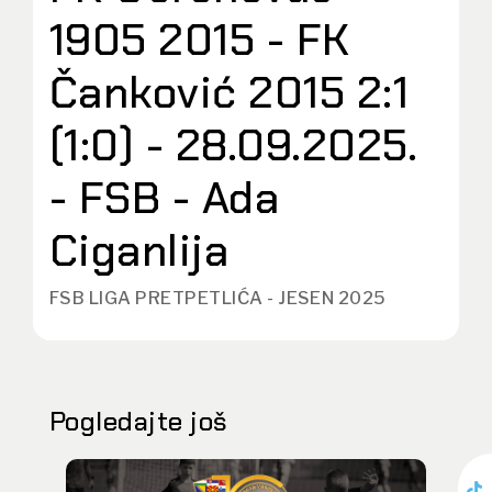
1905 2015 - FK
Čanković 2015 2:1
(1:0) - 28.09.2025.
- FSB - Ada
Ciganlija
FSB LIGA PRETPETLIĆA - JESEN 2025
Pogledajte još