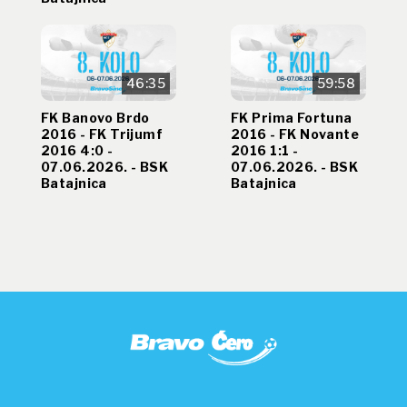
46:35
59:58
FK Banovo Brdo
FK Prima Fortuna
2016 - FK Trijumf
2016 - FK Novante
2016 4:0 -
2016 1:1 -
07.06.2026. - BSK
07.06.2026. - BSK
Batajnica
Batajnica