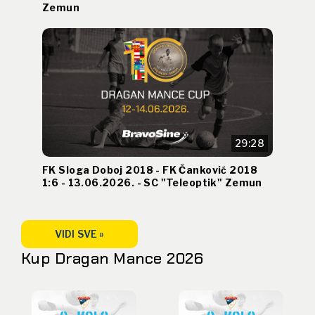
Zemun
29:28
FK Sloga Doboj 2018 - FK Čanković 2018
1:6 - 13.06.2026. - SC "Teleoptik" Zemun
VIDI SVE »
Kup Dragan Mance 2026