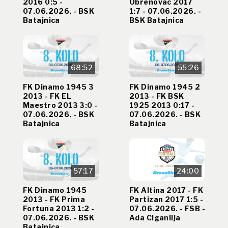
2016 0:5 -
Obrenovac 2017
07.06.2026. - BSK
1:7 - 07.06.2026. -
Batajnica
BSK Batajnica
68:52
55:26
FK Dinamo 1945 3
FK Dinamo 1945 2
2013 - FK EL
2013 - FK BSK
Maestro 2013 3:0 -
1925 2013 0:17 -
07.06.2026. - BSK
07.06.2026. - BSK
Batajnica
Batajnica
57:17
24:00
FK Dinamo 1945
FK Altina 2017 - FK
2013 - FK Prima
Partizan 2017 1:5 -
Fortuna 2013 1:2 -
07.06.2026. - FSB -
07.06.2026. - BSK
Ada Ciganlija
Batajnica