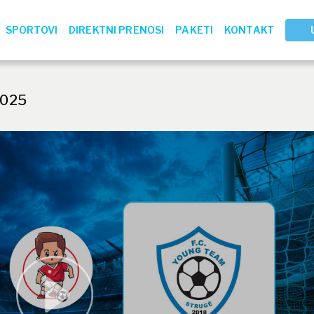
SPORTOVI
DIREKTNI PRENOSI
PAKETI
KONTAKT
2025