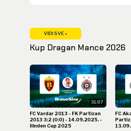
VIDI SVE »
Kup Dragan Mance 2026
31:07
FC Vardar 2013 - FK Partizan
FC Aka
2013 3:2 (0:0) - 14.09.2025. -
Partiz
Ilinden Cup 2025
13.09.