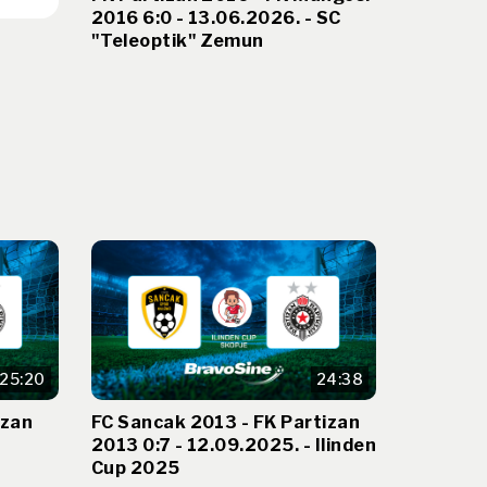
2016 6:0 - 13.06.2026. - SC
"Teleoptik" Zemun
25:20
24:38
izan
FC Sancak 2013 - FK Partizan
2013 0:7 - 12.09.2025. - Ilinden
Cup 2025