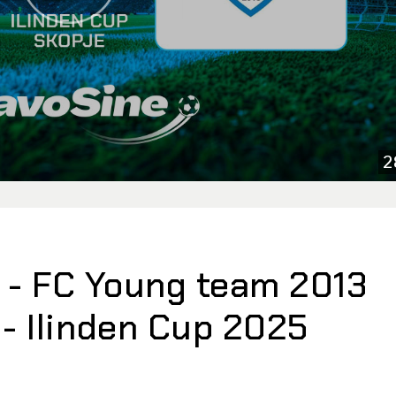
2
3 - FC Young team 2013
 - Ilinden Cup 2025