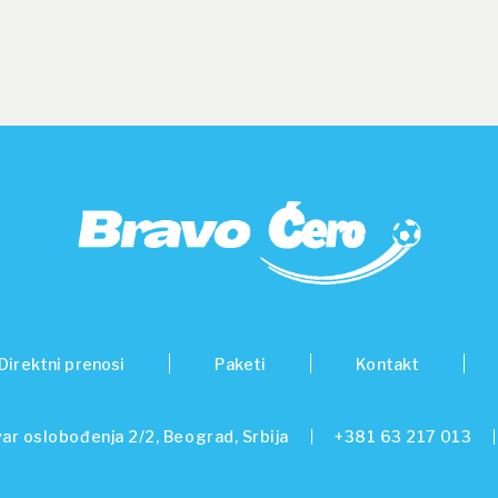
Direktni prenosi
Paketi
Kontakt
ar oslobođenja 2/2, Beograd, Srbija
+381 63 217 013