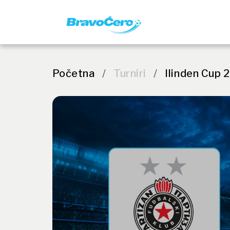
Početna
/
Turniri
/
Ilinden Cup 