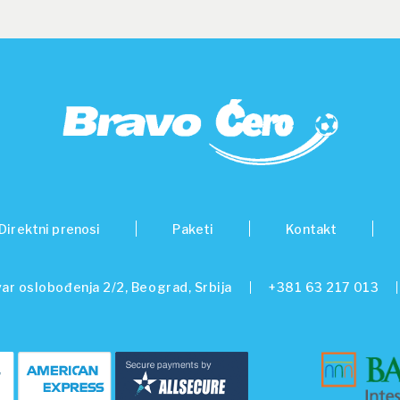
Direktni prenosi
Paketi
Kontakt
ar oslobođenja 2/2, Beograd, Srbija
+381 63 217 013