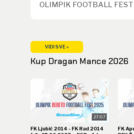
OLIMPIK FOOTBALL FEST
VIDI SVE »
Kup Dragan Mance 2026
27:07
FK Ljubić 2014 - FK Rad 2014
FK Ap