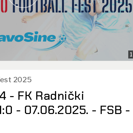
1
 Fest 2025
4 - FK Radnički
:0 - 07.06.2025. - FSB -