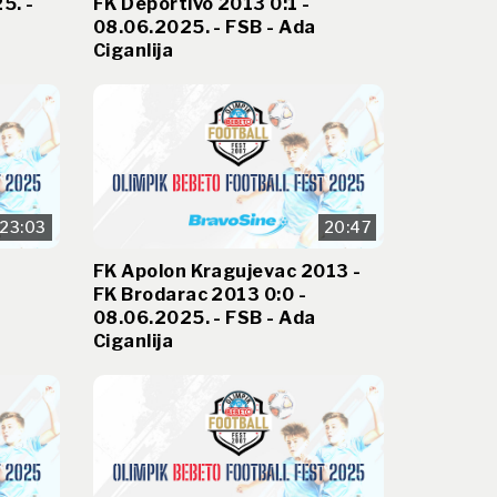
5. -
FK Deportivo 2013 0:1 -
08.06.2025. - FSB - Ada
Ciganlija
23:03
20:47
FK Apolon Kragujevac 2013 -
FK Brodarac 2013 0:0 -
08.06.2025. - FSB - Ada
Ciganlija