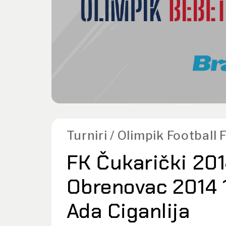
Turniri / Olimpik Football
FK Čukarički 201
Obrenovac 2014 1
Ada Ciganlija