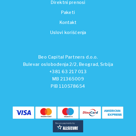
Direktni prenosi
Paketi
Kontakt
Uslovi korišćenja
Beo Capital Partners d.o.o.
Bulevar oslobođenja 2/2, Beograd, Srbija
+381 63 217 013
MB 21365009
PIB 110578654