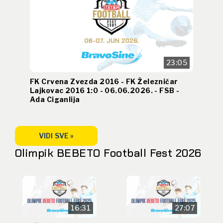
23:05
FK Crvena Zvezda 2016 - FK Železničar
Lajkovac 2016 1:0 - 06.06.2026. - FSB -
Ada Ciganlija
VIDI SVE »
Olimpik BEBETO Football Fest 2026
16:31
27:07