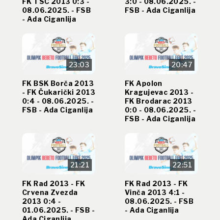
FK TSC 2013 0:3 -
3:0 - 08.06.2025. -
08.06.2025. - FSB
FSB - Ada Ciganlija
- Ada Ciganlija
23:03
20:47
FK BSK Borča 2013
FK Apolon
- FK Čukarički 2013
Kragujevac 2013 -
0:4 - 08.06.2025. -
FK Brodarac 2013
FSB - Ada Ciganlija
0:0 - 08.06.2025. -
FSB - Ada Ciganlija
21:21
22:51
FK Rad 2013 - FK
FK Rad 2013 - FK
Crvena Zvezda
Vinča 2013 4:1 -
2013 0:4 -
08.06.2025. - FSB
01.06.2025. - FSB -
- Ada Ciganlija
Ada Ciganlija