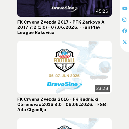
45:26
FK Crvena Zvezda 2017 - PFK Žarkovo A
2017 7:2 (1:0) - 07.06.2026. - FairPlay
League Rakovica
23:28
FK Crvena Zvezda 2016 - FK Radnički
Obrenovac 2016 3:0 - 06.06.2026. - FSB -
Ada Ciganlija