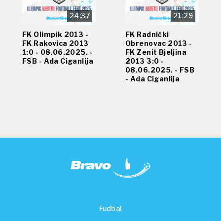
24:37
21:29
FK Olimpik 2013 -
FK Radnički
FK Rakovica 2013
Obrenovac 2013 -
1:0 - 08.06.2025. -
FK Zenit Bjeljina
FSB - Ada Ciganlija
2013 3:0 -
08.06.2025. - FSB
- Ada Ciganlija
Fudbal