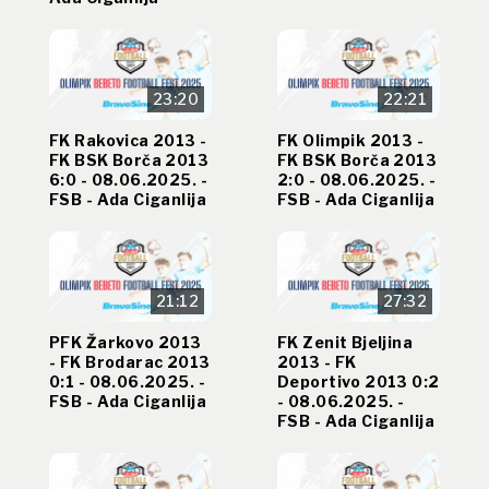
23:20
22:21
FK Rakovica 2013 -
FK Olimpik 2013 -
FK BSK Borča 2013
FK BSK Borča 2013
6:0 - 08.06.2025. -
2:0 - 08.06.2025. -
FSB - Ada Ciganlija
FSB - Ada Ciganlija
21:12
27:32
PFK Žarkovo 2013
FK Zenit Bjeljina
- FK Brodarac 2013
2013 - FK
0:1 - 08.06.2025. -
Deportivo 2013 0:2
FSB - Ada Ciganlija
- 08.06.2025. -
FSB - Ada Ciganlija