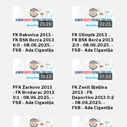
23:20
22:21
FK Rakovica 2013 -
FK Olimpik 2013 -
FK BSK Borča 2013
FK BSK Borča 2013
6:0 - 08.06.2025. -
2:0 - 08.06.2025. -
FSB - Ada Ciganlija
FSB - Ada Ciganlija
21:12
27:32
PFK Žarkovo 2013
FK Zenit Bjeljina
- FK Brodarac 2013
2013 - FK
0:1 - 08.06.2025. -
Deportivo 2013 0:2
FSB - Ada Ciganlija
- 08.06.2025. -
FSB - Ada Ciganlija