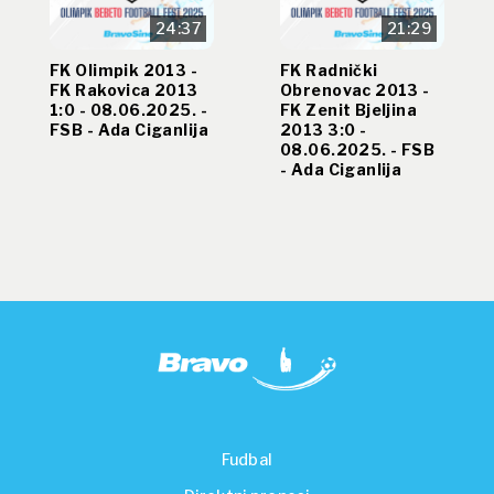
24:37
21:29
FK Olimpik 2013 -
FK Radnički
FK Rakovica 2013
Obrenovac 2013 -
1:0 - 08.06.2025. -
FK Zenit Bjeljina
FSB - Ada Ciganlija
2013 3:0 -
08.06.2025. - FSB
- Ada Ciganlija
Fudbal