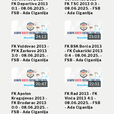
FK Deportivo 2013
FK TSC 2013 0:3 -
0:1 - 08.06.2025. -
08.06.2025. - FSB
FSB - Ada Ciganlija
- Ada Ciganlija
24:12
23:03
FK Voždovac 2013 -
FK BSK Borča 2013
PFK Žarkovo 2013
- FK Čukarički 2013
3:0 - 08.06.2025. -
0:4 - 08.06.2025. -
FSB - Ada Ciganlija
FSB - Ada Ciganlija
20:47
22:51
FK Apolon
FK Rad 2013 - FK
Kragujevac 2013 -
Vinča 2013 4:1 -
FK Brodarac 2013
08.06.2025. - FSB
0:0 - 08.06.2025. -
- Ada Ciganlija
FSB - Ada Ciganlija