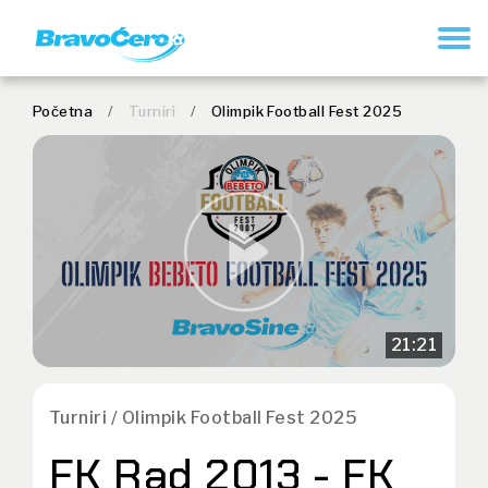
REGISTRUJ SE
Početna
/
Turniri
/
Olimpik Football Fest 2025
21:21
Turniri / Olimpik Football Fest 2025
FK Rad 2013 - FK