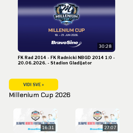
30:28
FK Rad 2014 - FK Radnicki NBGD 2014 1:0 -
20.06.2026. - Stadion Gladijator
VIDI SVE »
Millenium Cup 2026
16:31
27:07