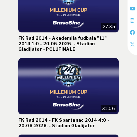
27:35
FK Rad 2014 - Akademija fudbala "11"
2014 1:0 - 20.06.2026. - Stadion
Gladijator - POLUFINALE
31:06
FK Rad 2014 - FK Spartanac 2014 4:0 -
20.06.2026. - Stadion Gladijator