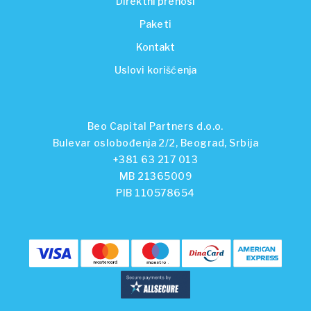
Direktni prenosi
Paketi
Kontakt
Uslovi korišćenja
Beo Capital Partners d.o.o.
Bulevar oslobođenja 2/2, Beograd, Srbija
+381 63 217 013
MB 21365009
PIB 110578654