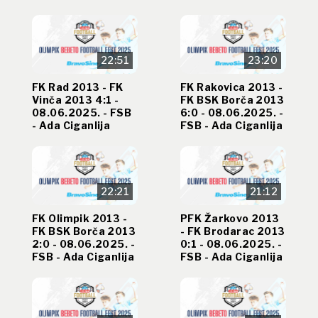
22:51
23:20
FK Rad 2013 - FK
FK Rakovica 2013 -
Vinča 2013 4:1 -
FK BSK Borča 2013
08.06.2025. - FSB
6:0 - 08.06.2025. -
- Ada Ciganlija
FSB - Ada Ciganlija
22:21
21:12
FK Olimpik 2013 -
PFK Žarkovo 2013
FK BSK Borča 2013
- FK Brodarac 2013
2:0 - 08.06.2025. -
0:1 - 08.06.2025. -
FSB - Ada Ciganlija
FSB - Ada Ciganlija