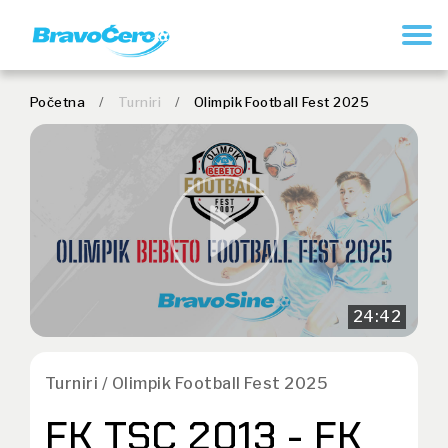
REGISTRUJ SE
Početna
/
Turniri
/
Olimpik Football Fest 2025
24:42
Turniri / Olimpik Football Fest 2025
FK TSC 2013 - FK