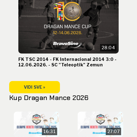
28:04
FK TSC 2014 - FK Internacional 2014 3:0 -
12.06.2026. - SC "Teleoptik" Zemun
VIDI SVE »
Kup Dragan Mance 2026
16:31
27:07