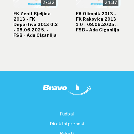
27:32
24:37
FK Zenit Bjeljina
FK Olimpik 2013 -
2013 - FK
FK Rakovica 2013
Deportivo 2013 0:2
1:0 - 08.06.2025. -
- 08.06.2025. -
FSB - Ada Ciganlija
FSB - Ada Ciganlija
Fudbal
Direktni prenosi
Paketi