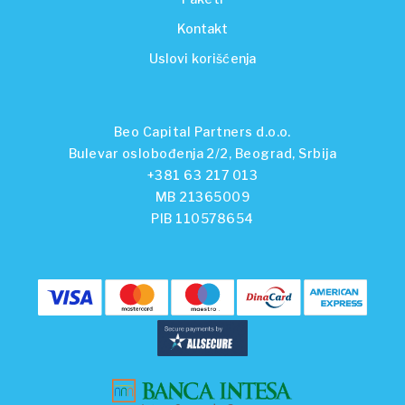
Kontakt
Uslovi korišćenja
Beo Capital Partners d.o.o.
Bulevar oslobođenja 2/2, Beograd, Srbija
+381 63 217 013
MB 21365009
PIB 110578654