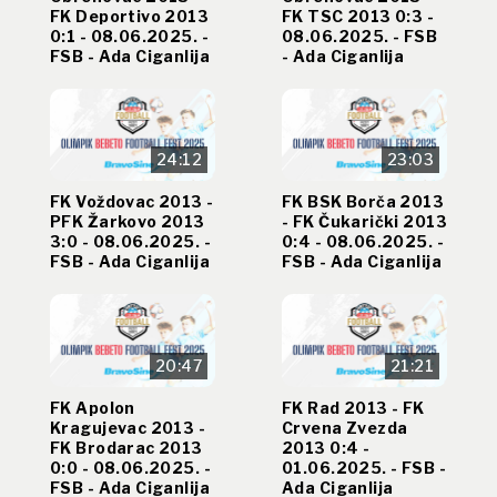
FK Deportivo 2013
FK TSC 2013 0:3 -
0:1 - 08.06.2025. -
08.06.2025. - FSB
FSB - Ada Ciganlija
- Ada Ciganlija
24:12
23:03
FK Voždovac 2013 -
FK BSK Borča 2013
PFK Žarkovo 2013
- FK Čukarički 2013
3:0 - 08.06.2025. -
0:4 - 08.06.2025. -
FSB - Ada Ciganlija
FSB - Ada Ciganlija
20:47
21:21
FK Apolon
FK Rad 2013 - FK
Kragujevac 2013 -
Crvena Zvezda
FK Brodarac 2013
2013 0:4 -
0:0 - 08.06.2025. -
01.06.2025. - FSB -
FSB - Ada Ciganlija
Ada Ciganlija