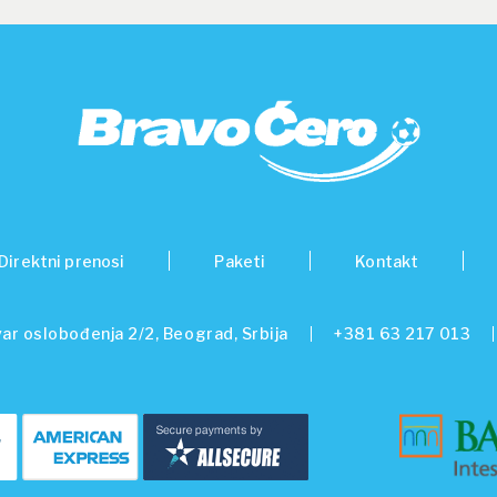
Direktni prenosi
Paketi
Kontakt
ar oslobođenja 2/2, Beograd, Srbija
+381 63 217 013