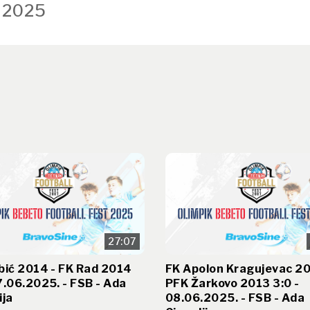
 2025
27:07
bić 2014 - FK Rad 2014
FK Apolon Kragujevac 20
7.06.2025. - FSB - Ada
PFK Žarkovo 2013 3:0 -
ija
08.06.2025. - FSB - Ada