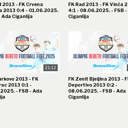
 2013 - FK Crvena
FK Rad 2013 - FK Vinča 
 2013 0:4 - 01.06.2025.
4:1 - 08.06.2025. - FSB -
- Ada Ciganlija
Ciganlija
21:12
arkovo 2013 - FK
FK Zenit Bjeljina 2013 - 
ac 2013 0:1 -
Deportivo 2013 0:2 -
2025. - FSB - Ada
08.06.2025. - FSB - Ada
ija
Ciganlija