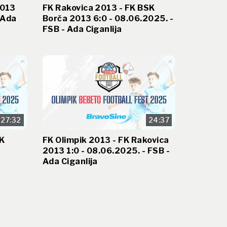
2013
FK Rakovica 2013 - FK BSK
 Ada
Borča 2013 6:0 - 08.06.2025. -
FSB - Ada Ciganlija
27:32
24:37
FK
FK Olimpik 2013 - FK Rakovica
2013 1:0 - 08.06.2025. - FSB -
Ada Ciganlija