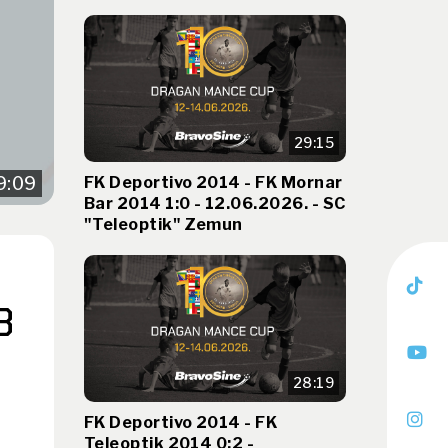
29:15
FK Deportivo 2014 - FK Mornar
9:09
Bar 2014 1:0 - 12.06.2026. - SC
"Teleoptik" Zemun
3
28:19
FK Deportivo 2014 - FK
Teleoptik 2014 0:2 -