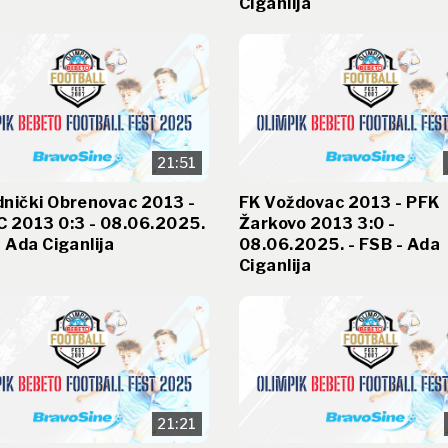
Ciganlija
21:51
nički Obrenovac 2013 -
FK Voždovac 2013 - PFK
 2013 0:3 - 08.06.2025.
Žarkovo 2013 3:0 -
- Ada Ciganlija
08.06.2025. - FSB - Ada
Ciganlija
21:21