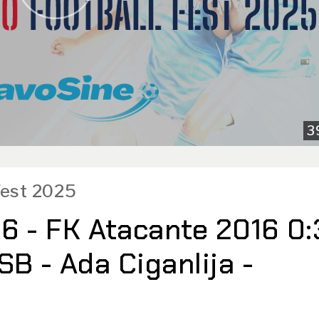
3
 Fest 2025
6 - FK Atacante 2016 0:
SB - Ada Ciganlija -