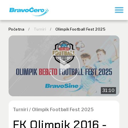
REGISTRUJ SE
Početna
/
Turniri
/
Olimpik Football Fest 2025
31:10
Turniri / Olimpik Football Fest 2025
FK Olimpik 2016 -