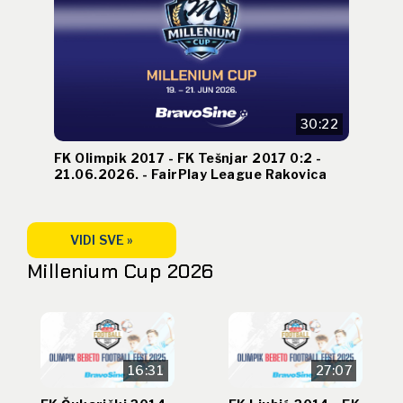
30:22
FK Olimpik 2017 - FK Tešnjar 2017 0:2 -
21.06.2026. - FairPlay League Rakovica
VIDI SVE »
Millenium Cup 2026
16:31
27:07