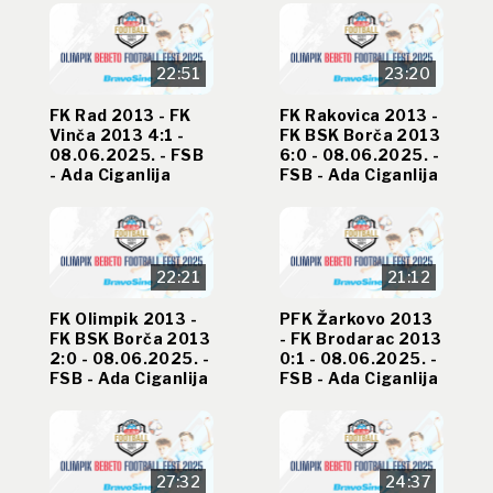
22:51
23:20
FK Rad 2013 - FK
FK Rakovica 2013 -
Vinča 2013 4:1 -
FK BSK Borča 2013
08.06.2025. - FSB
6:0 - 08.06.2025. -
- Ada Ciganlija
FSB - Ada Ciganlija
22:21
21:12
FK Olimpik 2013 -
PFK Žarkovo 2013
FK BSK Borča 2013
- FK Brodarac 2013
2:0 - 08.06.2025. -
0:1 - 08.06.2025. -
FSB - Ada Ciganlija
FSB - Ada Ciganlija
27:32
24:37