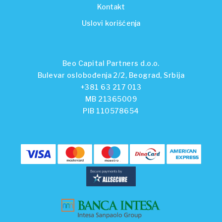
Kontakt
Uslovi korišćenja
Beo Capital Partners d.o.o.
Bulevar oslobođenja 2/2, Beograd, Srbija
+381 63 217 013
MB 21365009
PIB 110578654