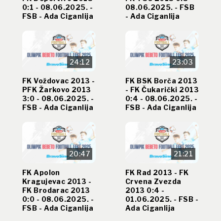
0:1 - 08.06.2025. -
08.06.2025. - FSB
FSB - Ada Ciganlija
- Ada Ciganlija
24:12
23:03
FK Voždovac 2013 -
FK BSK Borča 2013
PFK Žarkovo 2013
- FK Čukarički 2013
3:0 - 08.06.2025. -
0:4 - 08.06.2025. -
FSB - Ada Ciganlija
FSB - Ada Ciganlija
20:47
21:21
FK Apolon
FK Rad 2013 - FK
Kragujevac 2013 -
Crvena Zvezda
FK Brodarac 2013
2013 0:4 -
0:0 - 08.06.2025. -
01.06.2025. - FSB -
FSB - Ada Ciganlija
Ada Ciganlija