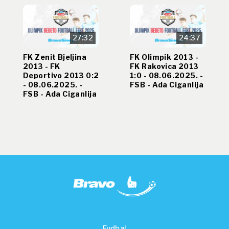
27:32
24:37
FK Zenit Bjeljina
FK Olimpik 2013 -
2013 - FK
FK Rakovica 2013
Deportivo 2013 0:2
1:0 - 08.06.2025. -
- 08.06.2025. -
FSB - Ada Ciganlija
FSB - Ada Ciganlija
Fudbal