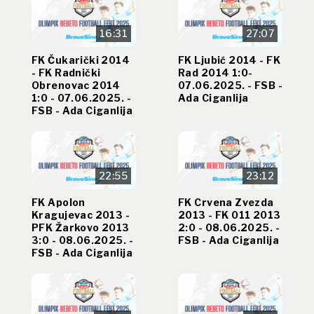
16:31
27:07
FK Čukarički 2014
FK Ljubić 2014 - FK
- FK Radnički
Rad 2014 1:0-
Obrenovac 2014
07.06.2025. - FSB -
1:0 - 07.06.2025. -
Ada Ciganlija
FSB - Ada Ciganlija
22:55
23:12
FK Apolon
FK Crvena Zvezda
Kragujevac 2013 -
2013 - FK 011 2013
PFK Žarkovo 2013
2:0 - 08.06.2025. -
3:0 - 08.06.2025. -
FSB - Ada Ciganlija
FSB - Ada Ciganlija