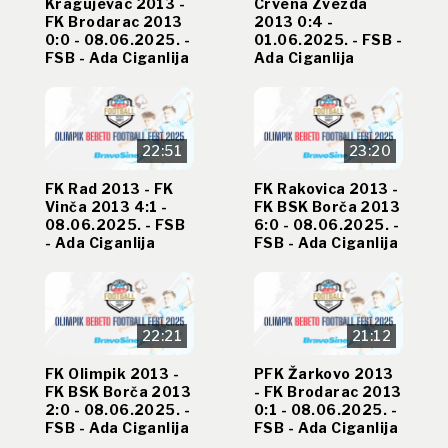
Kragujevac 2013 -
Crvena Zvezda
FK Brodarac 2013
2013 0:4 -
0:0 - 08.06.2025. -
01.06.2025. - FSB -
FSB - Ada Ciganlija
Ada Ciganlija
22:51
23:20
FK Rad 2013 - FK
FK Rakovica 2013 -
Vinča 2013 4:1 -
FK BSK Borča 2013
08.06.2025. - FSB
6:0 - 08.06.2025. -
- Ada Ciganlija
FSB - Ada Ciganlija
22:21
21:12
FK Olimpik 2013 -
PFK Žarkovo 2013
FK BSK Borča 2013
- FK Brodarac 2013
2:0 - 08.06.2025. -
0:1 - 08.06.2025. -
FSB - Ada Ciganlija
FSB - Ada Ciganlija