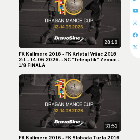
28:18
FK Kalimero 2018 - FK Kristal Vršac 2018
2:1 - 14.06.2026. - SC "Teleoptik" Zemun -
1/8 FINALA
31:51
FK Kalimero 2016 - FK Sloboda Tuzla 2016