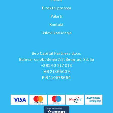
Direktni prenosi
Paketi
Kontakt
Uslovi korišćenja
Beo Capital Partners d.o.o.
Bulevar oslobođenja 2/2, Beograd, Srbija
+381 63 217 013
MB 21365009
PIB 110578654