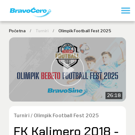
REGISTRUJ SE
Početna
/
Turniri
/
Olimpik Football Fest 2025
26:18
Turniri / Olimpik Football Fest 2025
FK Kalimero 2018 -