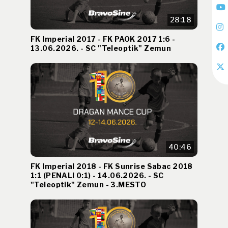
28:18
FK Imperial 2017 - FK PAOK 2017 1:6 -
13.06.2026. - SC "Teleoptik" Zemun
40:46
FK Imperial 2018 - FK Sunrise Sabac 2018
1:1 (PENALI 0:1) - 14.06.2026. - SC
"Teleoptik" Zemun - 3.MESTO