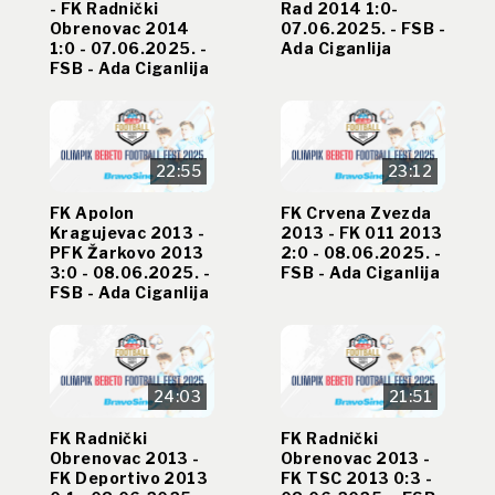
- FK Radnički
Rad 2014 1:0-
Obrenovac 2014
07.06.2025. - FSB -
1:0 - 07.06.2025. -
Ada Ciganlija
FSB - Ada Ciganlija
22:55
23:12
FK Apolon
FK Crvena Zvezda
Kragujevac 2013 -
2013 - FK 011 2013
PFK Žarkovo 2013
2:0 - 08.06.2025. -
3:0 - 08.06.2025. -
FSB - Ada Ciganlija
FSB - Ada Ciganlija
24:03
21:51
FK Radnički
FK Radnički
Obrenovac 2013 -
Obrenovac 2013 -
FK Deportivo 2013
FK TSC 2013 0:3 -