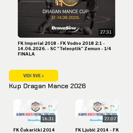
27:31
FK Imperial 2018 - FK Vodno 2018 2:1 -
14.06.2026. - SC "Teleoptik" Zemun - 1/4
FINALA
VIDI SVE »
Kup Dragan Mance 2026
16:31
27:07
FK Čukarički 2014
FK Ljubić 2014 - FK