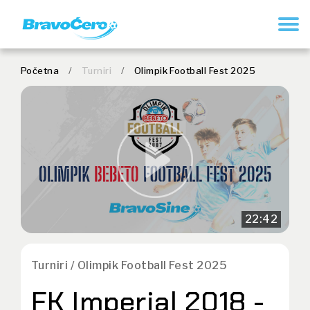
REGISTRUJ SE
Početna
/
Turniri
/
Olimpik Football Fest 2025
22:42
Turniri / Olimpik Football Fest 2025
FK Imperial 2018 -