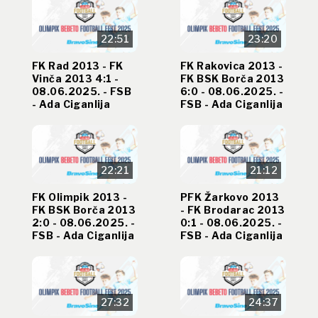
22:51
23:20
FK Rad 2013 - FK
FK Rakovica 2013 -
Vinča 2013 4:1 -
FK BSK Borča 2013
08.06.2025. - FSB
6:0 - 08.06.2025. -
- Ada Ciganlija
FSB - Ada Ciganlija
22:21
21:12
FK Olimpik 2013 -
PFK Žarkovo 2013
FK BSK Borča 2013
- FK Brodarac 2013
2:0 - 08.06.2025. -
0:1 - 08.06.2025. -
FSB - Ada Ciganlija
FSB - Ada Ciganlija
27:32
24:37