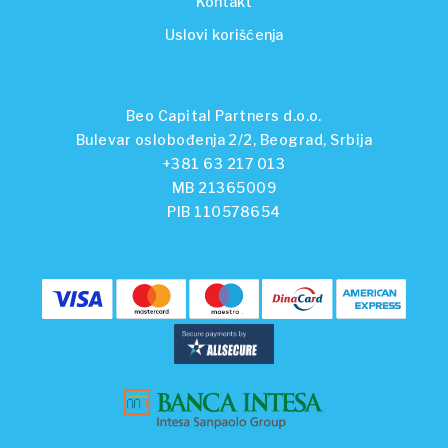
Kontakt
Uslovi korišćenja
Beo Capital Partners d.o.o.
Bulevar oslobođenja 2/2, Beograd, Srbija
+381 63 217 013
MB 21365009
PIB 110578654