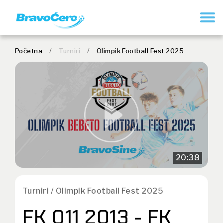
REGISTRUJ SE
Početna
/
Turniri
/
Olimpik Football Fest 2025
20:38
Turniri / Olimpik Football Fest 2025
FK 011 2013 - FK