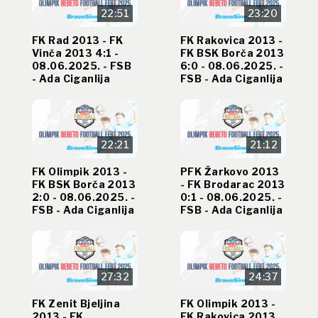
22:51
23:20
FK Rad 2013 - FK
FK Rakovica 2013 -
Vinča 2013 4:1 -
FK BSK Borča 2013
08.06.2025. - FSB
6:0 - 08.06.2025. -
- Ada Ciganlija
FSB - Ada Ciganlija
22:21
21:12
FK Olimpik 2013 -
PFK Žarkovo 2013
FK BSK Borča 2013
- FK Brodarac 2013
2:0 - 08.06.2025. -
0:1 - 08.06.2025. -
FSB - Ada Ciganlija
FSB - Ada Ciganlija
27:32
24:37
FK Zenit Bjeljina
FK Olimpik 2013 -
2013 - FK
FK Rakovica 2013