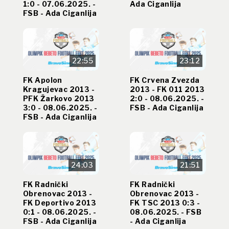
1:0 - 07.06.2025. -
Ada Ciganlija
FSB - Ada Ciganlija
22:55
23:12
FK Apolon
FK Crvena Zvezda
Kragujevac 2013 -
2013 - FK 011 2013
PFK Žarkovo 2013
2:0 - 08.06.2025. -
3:0 - 08.06.2025. -
FSB - Ada Ciganlija
FSB - Ada Ciganlija
24:03
21:51
FK Radnički
FK Radnički
Obrenovac 2013 -
Obrenovac 2013 -
FK Deportivo 2013
FK TSC 2013 0:3 -
0:1 - 08.06.2025. -
08.06.2025. - FSB
FSB - Ada Ciganlija
- Ada Ciganlija