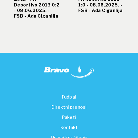
Deportivo 2013 0:2
1:0 - 08.06.2025. -
- 08.06.2025. -
FSB - Ada Ciganlija
FSB - Ada Ciganlija
Fudbal
Direktni prenosi
Paketi
Kontakt
Uslovi korišćenja