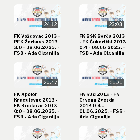
24:12
23:03
FK Voždovac 2013 -
FK BSK Borča 2013
PFK Žarkovo 2013
- FK Čukarički 2013
3:0 - 08.06.2025. -
0:4 - 08.06.2025. -
FSB - Ada Ciganlija
FSB - Ada Ciganlija
20:47
21:21
FK Apolon
FK Rad 2013 - FK
Kragujevac 2013 -
Crvena Zvezda
FK Brodarac 2013
2013 0:4 -
0:0 - 08.06.2025. -
01.06.2025. - FSB -
FSB - Ada Ciganlija
Ada Ciganlija