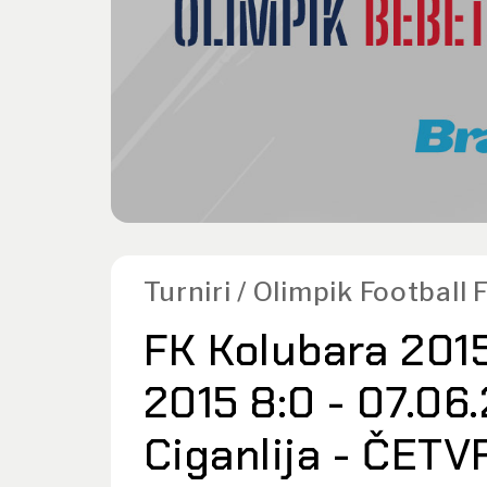
Turniri / Olimpik Football
FK Kolubara 2015
2015 8:0 - 07.06
Ciganlija - ČET