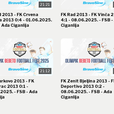
21:21
 2013 - FK Crvena
FK Rad 2013 - FK Vinča 
 2013 0:4 - 01.06.2025.
4:1 - 08.06.2025. - FSB -
- Ada Ciganlija
Ciganlija
21:12
arkovo 2013 - FK
FK Zenit Bjeljina 2013 - 
ac 2013 0:1 -
Deportivo 2013 0:2 -
2025. - FSB - Ada
08.06.2025. - FSB - Ada
ija
Ciganlija