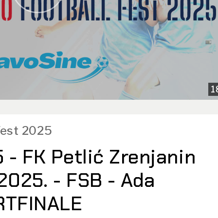
1
 Fest 2025
 - FK Petlić Zrenjanin
.2025. - FSB - Ada
VRTFINALE