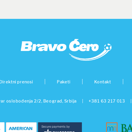
Direktni prenosi
Paketi
Kontakt
ar oslobođenja 2/2, Beograd, Srbija
+381 63 217 013