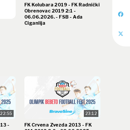
FK Kolubara 2019 - FK Radnički
Obrenovac 2019 2:1 -
06.06.2026. - FSB - Ada
Ciganlija
22:55
23:12
13 -
FK Crvena Zvezda 2013 - FK