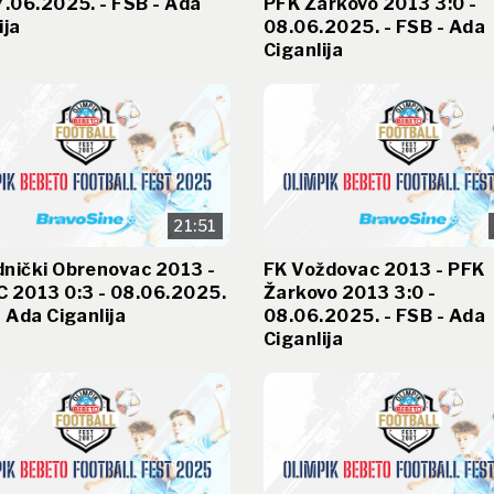
7.06.2025. - FSB - Ada
PFK Žarkovo 2013 3:0 -
ija
08.06.2025. - FSB - Ada
Ciganlija
21:51
nički Obrenovac 2013 -
FK Voždovac 2013 - PFK
 2013 0:3 - 08.06.2025.
Žarkovo 2013 3:0 -
- Ada Ciganlija
08.06.2025. - FSB - Ada
Ciganlija