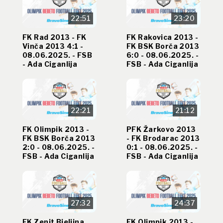
22:51
23:20
FK Rad 2013 - FK
FK Rakovica 2013 -
Vinča 2013 4:1 -
FK BSK Borča 2013
08.06.2025. - FSB
6:0 - 08.06.2025. -
- Ada Ciganlija
FSB - Ada Ciganlija
22:21
21:12
FK Olimpik 2013 -
PFK Žarkovo 2013
FK BSK Borča 2013
- FK Brodarac 2013
2:0 - 08.06.2025. -
0:1 - 08.06.2025. -
FSB - Ada Ciganlija
FSB - Ada Ciganlija
27:32
24:37
FK Zenit Bjeljina
FK Olimpik 2013 -