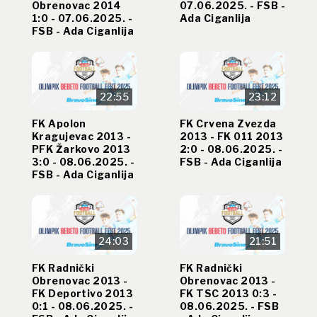
Obrenovac 2014
07.06.2025. - FSB -
1:0 - 07.06.2025. -
Ada Ciganlija
FSB - Ada Ciganlija
22:55
23:12
FK Apolon
FK Crvena Zvezda
Kragujevac 2013 -
2013 - FK 011 2013
PFK Žarkovo 2013
2:0 - 08.06.2025. -
3:0 - 08.06.2025. -
FSB - Ada Ciganlija
FSB - Ada Ciganlija
24:03
21:51
FK Radnički
FK Radnički
Obrenovac 2013 -
Obrenovac 2013 -
FK Deportivo 2013
FK TSC 2013 0:3 -
0:1 - 08.06.2025. -
08.06.2025. - FSB