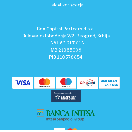
Uslovi korišćenja
Beo Capital Partners d.o.o.
Bulevar oslobođenja 2/2, Beograd, Srbija
+381 63 217 013
MB 21365009
PIB 110578654