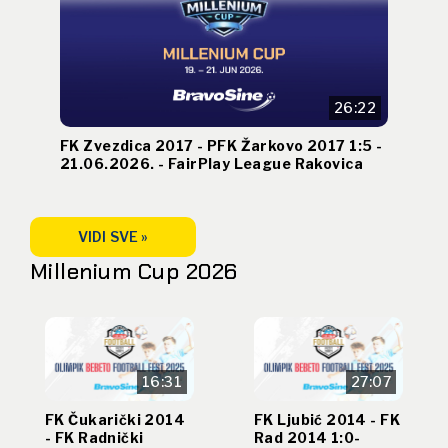
26:22
FK Zvezdica 2017 - PFK Žarkovo 2017 1:5 -
21.06.2026. - FairPlay League Rakovica
VIDI SVE »
Millenium Cup 2026
16:31
27:07
FK Čukarički 2014
FK Ljubić 2014 - FK
- FK Radnički
Rad 2014 1:0-