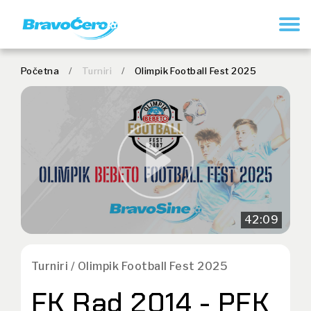
REGISTRUJ SE
Početna
/
Turniri
/
Olimpik Football Fest 2025
42:09
Turniri / Olimpik Football Fest 2025
FK Rad 2014 - PFK