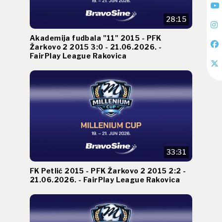
28:15
Akademija fudbala "11" 2015 - PFK
Žarkovo 2 2015 3:0 - 21.06.2026. -
FairPlay League Rakovica
33:31
FK Petlić 2015 - PFK Žarkovo 2 2015 2:2 -
21.06.2026. - FairPlay League Rakovica