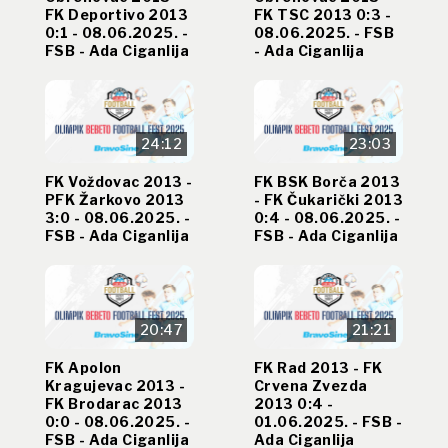
FK Deportivo 2013
FK TSC 2013 0:3 -
0:1 - 08.06.2025. -
08.06.2025. - FSB
FSB - Ada Ciganlija
- Ada Ciganlija
24:12
23:03
FK Voždovac 2013 -
FK BSK Borča 2013
PFK Žarkovo 2013
- FK Čukarički 2013
3:0 - 08.06.2025. -
0:4 - 08.06.2025. -
FSB - Ada Ciganlija
FSB - Ada Ciganlija
20:47
21:21
FK Apolon
FK Rad 2013 - FK
Kragujevac 2013 -
Crvena Zvezda
FK Brodarac 2013
2013 0:4 -
0:0 - 08.06.2025. -
01.06.2025. - FSB -
FSB - Ada Ciganlija
Ada Ciganlija