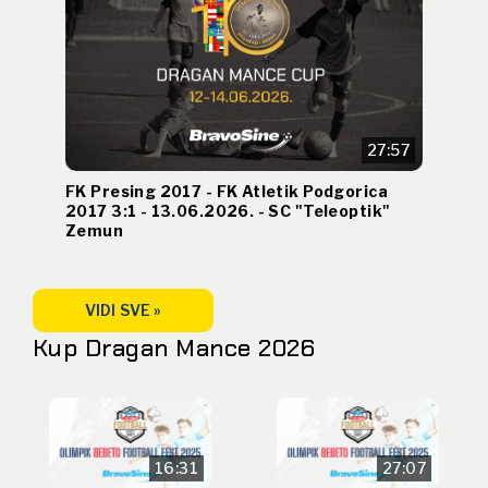
27:57
FK Presing 2017 - FK Atletik Podgorica
2017 3:1 - 13.06.2026. - SC "Teleoptik"
Zemun
VIDI SVE »
Kup Dragan Mance 2026
16:31
27:07