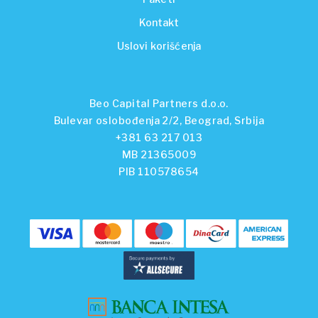
Kontakt
Uslovi korišćenja
Beo Capital Partners d.o.o.
Bulevar oslobođenja 2/2, Beograd, Srbija
+381 63 217 013
MB 21365009
PIB 110578654