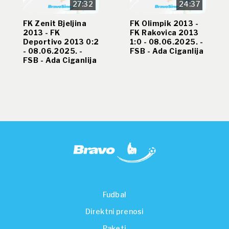
27:32
24:37
FK Zenit Bjeljina
FK Olimpik 2013 -
2013 - FK
FK Rakovica 2013
Deportivo 2013 0:2
1:0 - 08.06.2025. -
- 08.06.2025. -
FSB - Ada Ciganlija
FSB - Ada Ciganlija
Fudbal
Direktni prenosi
Paketi