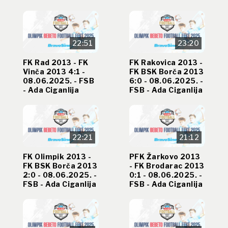
22:51
23:20
FK Rad 2013 - FK
FK Rakovica 2013 -
Vinča 2013 4:1 -
FK BSK Borča 2013
08.06.2025. - FSB
6:0 - 08.06.2025. -
- Ada Ciganlija
FSB - Ada Ciganlija
22:21
21:12
FK Olimpik 2013 -
PFK Žarkovo 2013
FK BSK Borča 2013
- FK Brodarac 2013
2:0 - 08.06.2025. -
0:1 - 08.06.2025. -
FSB - Ada Ciganlija
FSB - Ada Ciganlija