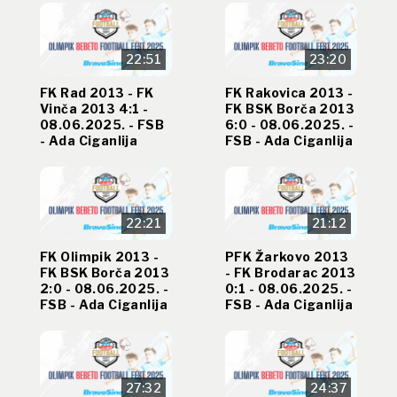
22:51
23:20
FK Rad 2013 - FK
FK Rakovica 2013 -
Vinča 2013 4:1 -
FK BSK Borča 2013
08.06.2025. - FSB
6:0 - 08.06.2025. -
- Ada Ciganlija
FSB - Ada Ciganlija
22:21
21:12
FK Olimpik 2013 -
PFK Žarkovo 2013
FK BSK Borča 2013
- FK Brodarac 2013
2:0 - 08.06.2025. -
0:1 - 08.06.2025. -
FSB - Ada Ciganlija
FSB - Ada Ciganlija
27:32
24:37