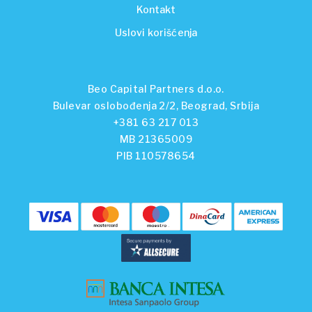
Kontakt
Uslovi korišćenja
Beo Capital Partners d.o.o.
Bulevar oslobođenja 2/2, Beograd, Srbija
+381 63 217 013
MB 21365009
PIB 110578654