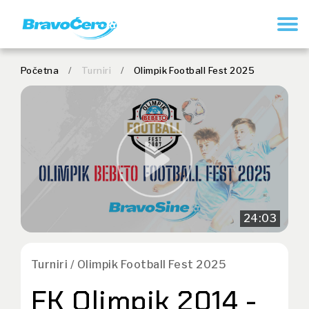
REGISTRUJ SE
Početna
/
Turniri
/
Olimpik Football Fest 2025
24:03
Turniri / Olimpik Football Fest 2025
FK Olimpik 2014 -