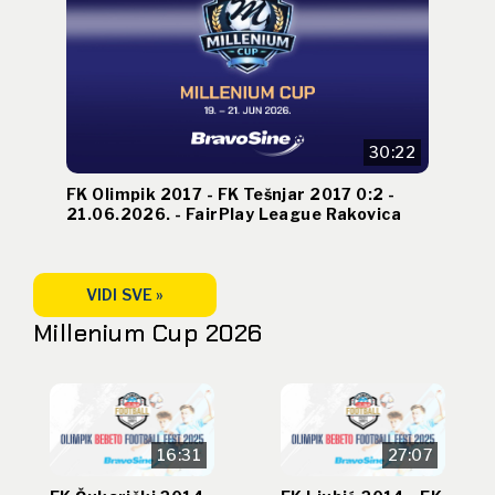
30:22
FK Olimpik 2017 - FK Tešnjar 2017 0:2 -
21.06.2026. - FairPlay League Rakovica
VIDI SVE »
Millenium Cup 2026
16:31
27:07