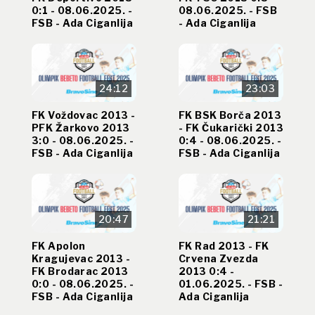
0:1 - 08.06.2025. -
08.06.2025. - FSB
FSB - Ada Ciganlija
- Ada Ciganlija
24:12
23:03
FK Voždovac 2013 -
FK BSK Borča 2013
PFK Žarkovo 2013
- FK Čukarički 2013
3:0 - 08.06.2025. -
0:4 - 08.06.2025. -
FSB - Ada Ciganlija
FSB - Ada Ciganlija
20:47
21:21
FK Apolon
FK Rad 2013 - FK
Kragujevac 2013 -
Crvena Zvezda
FK Brodarac 2013
2013 0:4 -
0:0 - 08.06.2025. -
01.06.2025. - FSB -
FSB - Ada Ciganlija
Ada Ciganlija