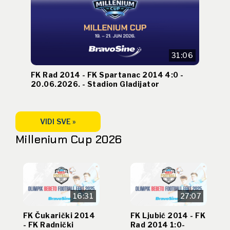
31:06
FK Rad 2014 - FK Spartanac 2014 4:0 -
20.06.2026. - Stadion Gladijator
VIDI SVE »
Millenium Cup 2026
16:31
27:07
FK Čukarički 2014
FK Ljubić 2014 - FK
- FK Radnički
Rad 2014 1:0-