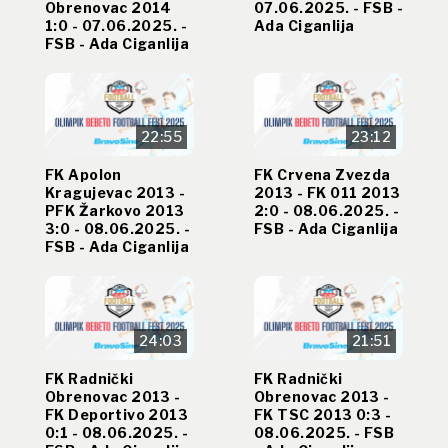
Obrenovac 2014
07.06.2025. - FSB -
1:0 - 07.06.2025. -
Ada Ciganlija
FSB - Ada Ciganlija
22:55
23:12
FK Apolon
FK Crvena Zvezda
Kragujevac 2013 -
2013 - FK 011 2013
PFK Žarkovo 2013
2:0 - 08.06.2025. -
3:0 - 08.06.2025. -
FSB - Ada Ciganlija
FSB - Ada Ciganlija
24:03
21:51
FK Radnički
FK Radnički
Obrenovac 2013 -
Obrenovac 2013 -
FK Deportivo 2013
FK TSC 2013 0:3 -
0:1 - 08.06.2025. -
08.06.2025. - FSB