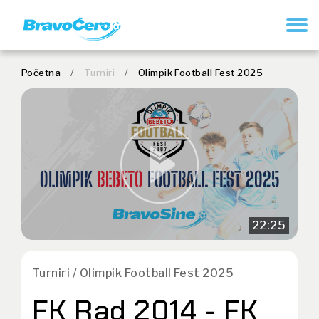
REGISTRUJ SE
Početna
/
Turniri
/
Olimpik Football Fest 2025
22:25
Turniri / Olimpik Football Fest 2025
FK Rad 2014 - FK