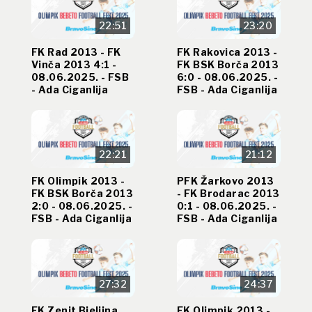
22:51
23:20
FK Rad 2013 - FK
FK Rakovica 2013 -
Vinča 2013 4:1 -
FK BSK Borča 2013
08.06.2025. - FSB
6:0 - 08.06.2025. -
- Ada Ciganlija
FSB - Ada Ciganlija
22:21
21:12
FK Olimpik 2013 -
PFK Žarkovo 2013
FK BSK Borča 2013
- FK Brodarac 2013
2:0 - 08.06.2025. -
0:1 - 08.06.2025. -
FSB - Ada Ciganlija
FSB - Ada Ciganlija
27:32
24:37
FK Zenit Bjeljina
FK Olimpik 2013 -