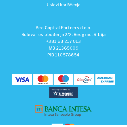
Uslovi korišćenja
Beo Capital Partners d.o.o.
Bulevar oslobođenja 2/2, Beograd, Srbija
+381 63 217 013
MB 21365009
PIB 110578654