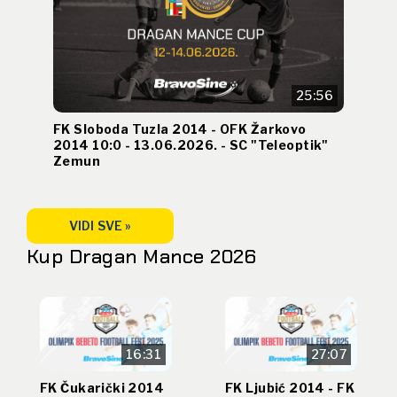
25:56
FK Sloboda Tuzla 2014 - OFK Žarkovo
2014 10:0 - 13.06.2026. - SC "Teleoptik"
Zemun
VIDI SVE »
Kup Dragan Mance 2026
16:31
27:07
FK Čukarički 2014
FK Ljubić 2014 - FK