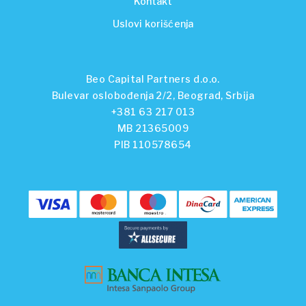
Kontakt
Uslovi korišćenja
Beo Capital Partners d.o.o.
Bulevar oslobođenja 2/2, Beograd, Srbija
+381 63 217 013
MB 21365009
PIB 110578654