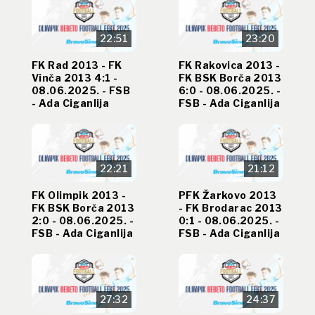
22:51
23:20
FK Rad 2013 - FK
FK Rakovica 2013 -
Vinča 2013 4:1 -
FK BSK Borča 2013
08.06.2025. - FSB
6:0 - 08.06.2025. -
- Ada Ciganlija
FSB - Ada Ciganlija
22:21
21:12
FK Olimpik 2013 -
PFK Žarkovo 2013
FK BSK Borča 2013
- FK Brodarac 2013
2:0 - 08.06.2025. -
0:1 - 08.06.2025. -
FSB - Ada Ciganlija
FSB - Ada Ciganlija
27:32
24:37