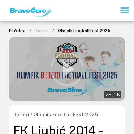
REGISTRUJ SE
Početna
/
Turniri
/
Olimpik Football Fest 2025
23:46
Turniri / Olimpik Football Fest 2025
FK Ljubić 2014 -