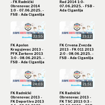
- FK Radnički
Rad 2014 1:0-
Obrenovac 2014
07.06.2025. - FSB -
1:0 - 07.06.2025. -
Ada Ciganlija
FSB - Ada Ciganlija
22:55
23:12
FK Apolon
FK Crvena Zvezda
Kragujevac 2013 -
2013 - FK 011 2013
PFK Žarkovo 2013
2:0 - 08.06.2025. -
3:0 - 08.06.2025. -
FSB - Ada Ciganlija
FSB - Ada Ciganlija
24:03
21:51
FK Radnički
FK Radnički
Obrenovac 2013 -
Obrenovac 2013 -
FK Deportivo 2013
FK TSC 2013 0:3 -