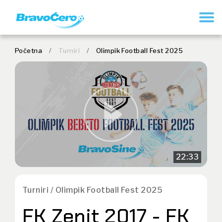
REGISTRUJ SE
Početna
/
Turniri
/
Olimpik Football Fest 2025
22:33
Turniri / Olimpik Football Fest 2025
FK Zenit 2017 - FK