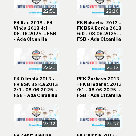
22:51
23:20
FK Rad 2013 - FK
FK Rakovica 2013 -
Vinča 2013 4:1 -
FK BSK Borča 2013
08.06.2025. - FSB
6:0 - 08.06.2025. -
- Ada Ciganlija
FSB - Ada Ciganlija
22:21
21:12
FK Olimpik 2013 -
PFK Žarkovo 2013
FK BSK Borča 2013
- FK Brodarac 2013
2:0 - 08.06.2025. -
0:1 - 08.06.2025. -
FSB - Ada Ciganlija
FSB - Ada Ciganlija
27:32
24:37
FK Zenit Bjeljina
FK Olimpik 2013 -