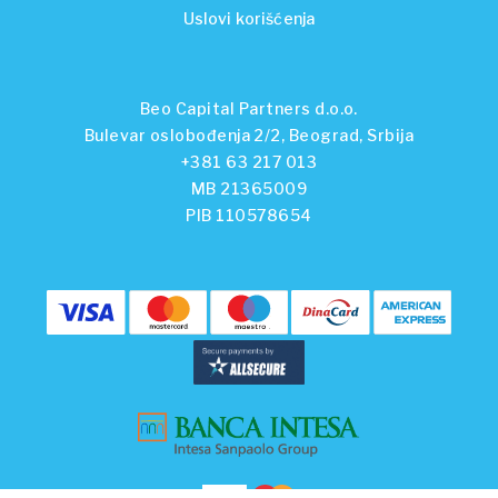
Uslovi korišćenja
Beo Capital Partners d.o.o.
Bulevar oslobođenja 2/2, Beograd, Srbija
+381 63 217 013
MB 21365009
PIB 110578654