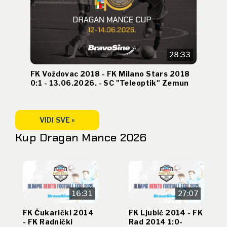
28:33
FK Voždovac 2018 - FK Milano Stars 2018
0:1 - 13.06.2026. - SC "Teleoptik" Zemun
VIDI SVE »
Kup Dragan Mance 2026
16:31
27:07
FK Čukarički 2014
FK Ljubić 2014 - FK
- FK Radnički
Rad 2014 1:0-