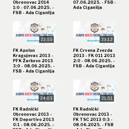
Obrenovac 2014
07.06.2025. - FSB -
1:0 - 07.06.2025. -
Ada Ciganlija
FSB - Ada Ciganlija
22:55
23:12
FK Apolon
FK Crvena Zvezda
Kragujevac 2013 -
2013 - FK 011 2013
PFK Žarkovo 2013
2:0 - 08.06.2025. -
3:0 - 08.06.2025. -
FSB - Ada Ciganlija
FSB - Ada Ciganlija
24:03
21:51
FK Radnički
FK Radnički
Obrenovac 2013 -
Obrenovac 2013 -
FK Deportivo 2013
FK TSC 2013 0:3 -
0:1 - 08.06.2025. -
08.06.2025. - FSB