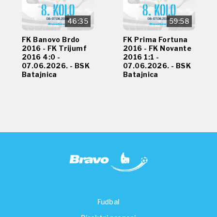
46:35
59:58
FK Banovo Brdo
FK Prima Fortuna
2016 - FK Trijumf
2016 - FK Novante
2016 4:0 -
2016 1:1 -
07.06.2026. - BSK
07.06.2026. - BSK
Batajnica
Batajnica
Fudbal