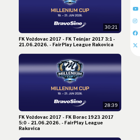
30:21
FK Voždovac 2017 - FK Tešnjar 2017 3:1 -
21.06.2026. - FairPlay League Rakovica
28:39
FK Voždovac 2017 - FK Borac 1923 2017
5:0 - 21.06.2026. - FairPlay League
Rakovica