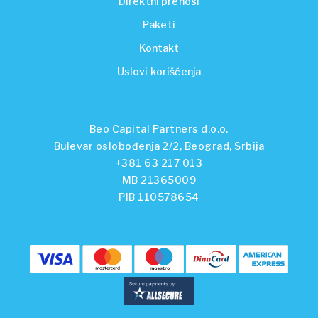
Direktni prenosi
Paketi
Kontakt
Uslovi korišćenja
Beo Capital Partners d.o.o.
Bulevar oslobođenja 2/2, Beograd, Srbija
+381 63 217 013
MB 21365009
PIB 110578654