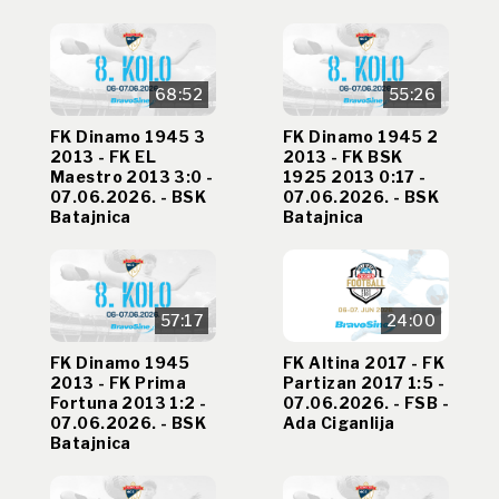
68:52
55:26
FK Dinamo 1945 3
FK Dinamo 1945 2
2013 - FK EL
2013 - FK BSK
Maestro 2013 3:0 -
1925 2013 0:17 -
07.06.2026. - BSK
07.06.2026. - BSK
Batajnica
Batajnica
57:17
24:00
FK Dinamo 1945
FK Altina 2017 - FK
2013 - FK Prima
Partizan 2017 1:5 -
Fortuna 2013 1:2 -
07.06.2026. - FSB -
07.06.2026. - BSK
Ada Ciganlija
Batajnica