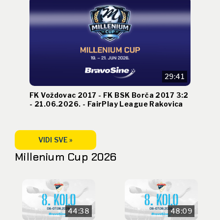
29:41
FK Voždovac 2017 - FK BSK Borča 2017 3:2
- 21.06.2026. - FairPlay League Rakovica
VIDI SVE »
Millenium Cup 2026
44:38
48:09