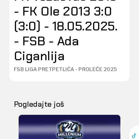
- FK Ole 2013 3:0
(3:0) - 18.05.2025.
- FSB - Ada
Ciganlija
FSB LIGA PRETPETLIĆA - PROLEĆE 2025
Pogledajte još