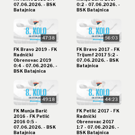
07.06.2026. - BSK
0:2 - 07.06.2026. -
Batajnica
BSK Batajnica
47:38
56:03
FK Bravo 2019 - FK
FK Bravo 2017 - FK
Radnički
Trijumf 2017 5:2 -
Obrenovac 2019
07.06.2026. - BSK
0:4 - 07.06.2026. -
Batajnica
BSK Batajnica
49:18
44:23
FK Munja Barič
FK Petlić 2017 - FK
2016 - FK Petlić
Radnički
2016 0:5 -
Obrenovac 2017
07.06.2026. - BSK
1:7 - 07.06.2026. -
Batajnica
BSK Batajnica