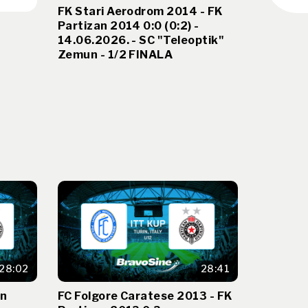
FK Stari Aerodrom 2014 - FK
Partizan 2014 0:0 (0:2) -
14.06.2026. - SC "Teleoptik"
Zemun - 1/2 FINALA
28:02
28:41
an
FC Folgore Caratese 2013 - FK