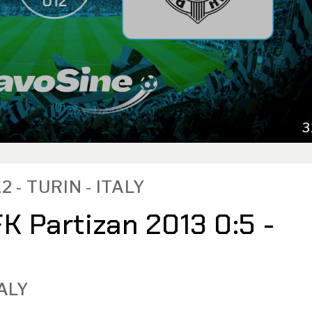
3
12 - TURIN - ITALY
FK Partizan 2013 0:5 -
TALY