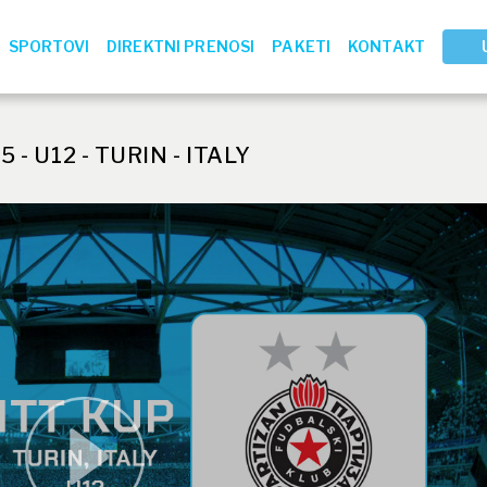
SPORTOVI
DIREKTNI PRENOSI
PAKETI
KONTAKT
 - U12 - TURIN - ITALY