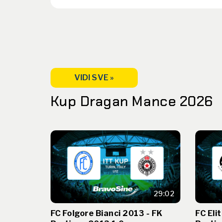
VIDI SVE »
Kup Dragan Mance 2026
29:02
FC Folgore Bianci 2013 - FK
FC Eli