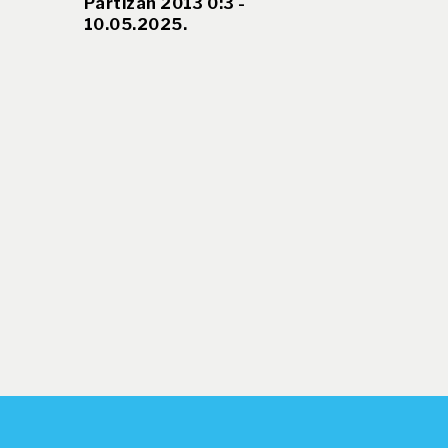
Partizan 2013 0:3 -
10.05.2025.