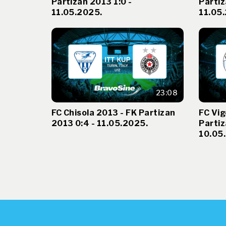
Partizan 2013 1:0 -
Partiz
11.05.2025.
11.05
23:08
FC Chisola 2013 - FK Partizan
FC Vig
2013 0:4 - 11.05.2025.
Partiz
10.05