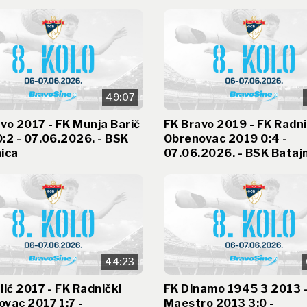
49:07
vo 2017 - FK Munja Barič
FK Bravo 2019 - FK Radni
:2 - 07.06.2026. - BSK
Obrenovac 2019 0:4 -
ica
07.06.2026. - BSK Bataj
44:23
lić 2017 - FK Radnički
FK Dinamo 1945 3 2013 -
vac 2017 1:7 -
Maestro 2013 3:0 -