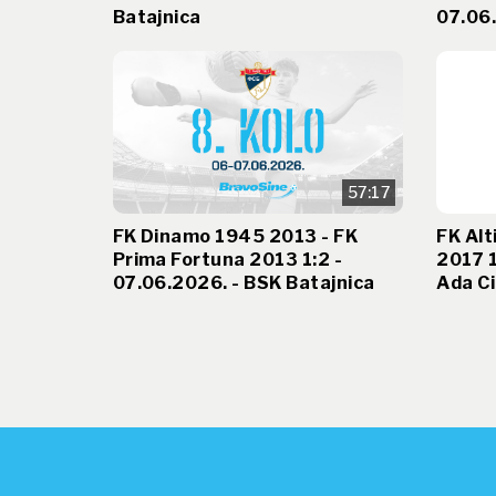
Batajnica
07.06.
57:17
FK Dinamo 1945 2013 - FK
FK Alt
Prima Fortuna 2013 1:2 -
2017 1
07.06.2026. - BSK Batajnica
Ada Ci