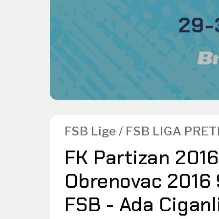
FSB Lige / FSB LIGA PRE
FK Partizan 2016
Obrenovac 2016 9:
FSB - Ada Ciganl