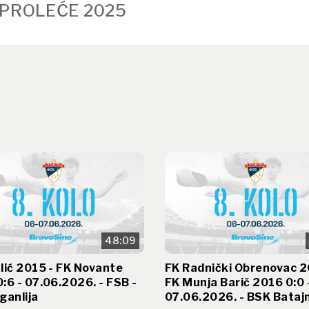
 PROLEĆE 2025
48:09
lić 2015 - FK Novante
FK Radnički Obrenovac 2
:6 - 07.06.2026. - FSB -
FK Munja Barič 2016 0:0 
ganlija
07.06.2026. - BSK Bataj