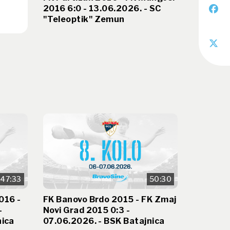
2016 6:0 - 13.06.2026. - SC
"Teleoptik" Zemun
47:33
50:30
016 -
FK Banovo Brdo 2015 - FK Zmaj
-
Novi Grad 2015 0:3 -
nica
07.06.2026. - BSK Batajnica