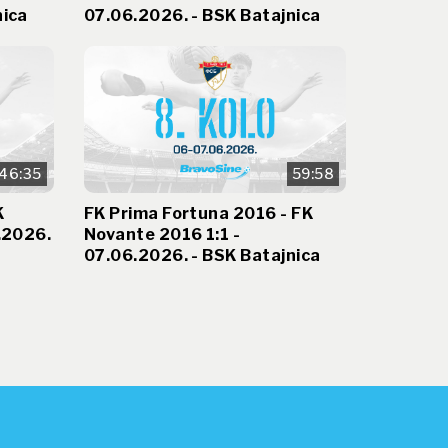
nica
07.06.2026. - BSK Batajnica
46:35
59:58
K
FK Prima Fortuna 2016 - FK
.2026.
Novante 2016 1:1 -
07.06.2026. - BSK Batajnica