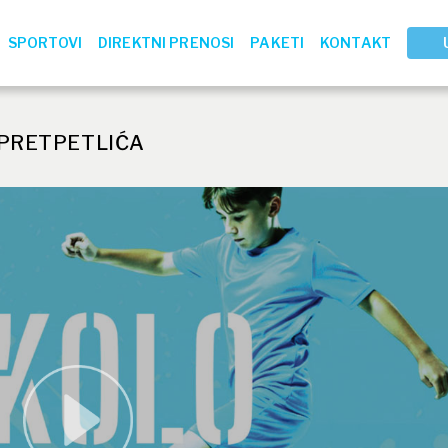
SPORTOVI
DIREKTNI PRENOSI
PAKETI
KONTAKT
 PRETPETLIĆA