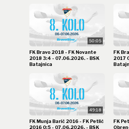
50:05
FK Bravo 2018 - FK Novante
FK Bra
2018 3:4 - 07.06.2026. - BSK
2017 0
Batajnica
Batajn
49:18
FK Munja Barič 2016 - FK Petlić
FK Pet
2016 0:5 - 07.06.2026. - BSK
Obreno