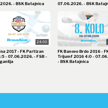
2026. - BSK Batajnica
07.06.2026. - BSK Bataj
24:00
ina 2017 - FK Partizan
FK Banovo Brdo 2016 - F
:5 - 07.06.2026. - FSB -
Trijumf 2016 4:0 - 07.06
ganlija
- BSK Batajnica