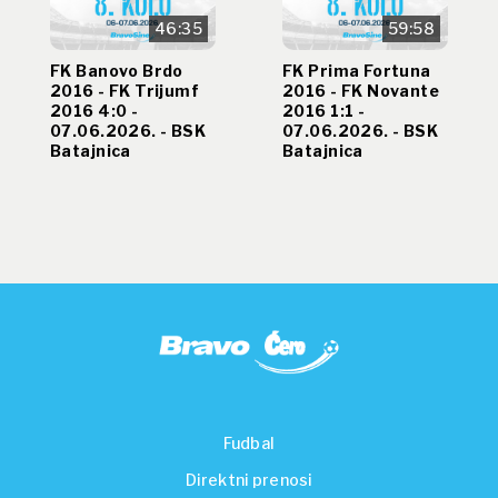
46:35
59:58
FK Banovo Brdo
FK Prima Fortuna
2016 - FK Trijumf
2016 - FK Novante
2016 4:0 -
2016 1:1 -
07.06.2026. - BSK
07.06.2026. - BSK
Batajnica
Batajnica
Fudbal
Direktni prenosi