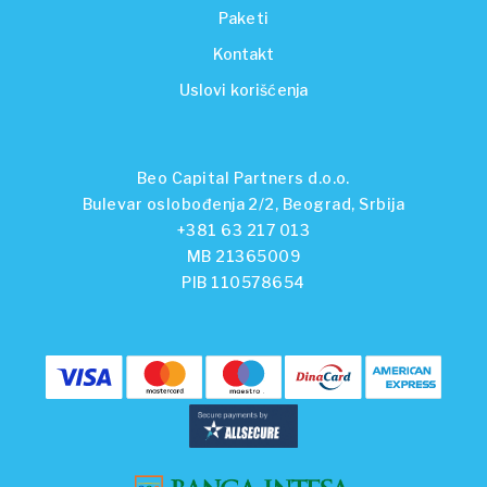
Paketi
Kontakt
Uslovi korišćenja
Beo Capital Partners d.o.o.
Bulevar oslobođenja 2/2, Beograd, Srbija
+381 63 217 013
MB 21365009
PIB 110578654