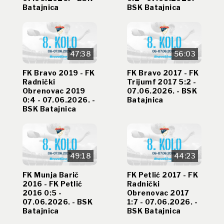
Batajnica
BSK Batajnica
47:38
56:03
FK Bravo 2019 - FK
FK Bravo 2017 - FK
Radnički
Trijumf 2017 5:2 -
Obrenovac 2019
07.06.2026. - BSK
0:4 - 07.06.2026. -
Batajnica
BSK Batajnica
49:18
44:23
FK Munja Barič
FK Petlić 2017 - FK
2016 - FK Petlić
Radnički
2016 0:5 -
Obrenovac 2017
07.06.2026. - BSK
1:7 - 07.06.2026. -
Batajnica
BSK Batajnica