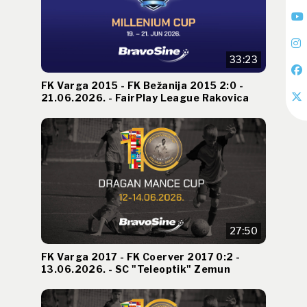
33:23
FK Varga 2015 - FK Bežanija 2015 2:0 -
21.06.2026. - FairPlay League Rakovica
27:50
FK Varga 2017 - FK Coerver 2017 0:2 -
13.06.2026. - SC "Teleoptik" Zemun