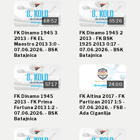
68:52
55:26
FK Dinamo 1945 3
FK Dinamo 1945 2
2013 - FK EL
2013 - FK BSK
Maestro 2013 3:0 -
1925 2013 0:17 -
07.06.2026. - BSK
07.06.2026. - BSK
Batajnica
Batajnica
57:17
24:00
FK Dinamo 1945
FK Altina 2017 - FK
2013 - FK Prima
Partizan 2017 1:5 -
Fortuna 2013 1:2 -
07.06.2026. - FSB -
07.06.2026. - BSK
Ada Ciganlija
Batajnica