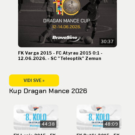
30:37
FK Varga 2015 - FC Atyrau 2015 0:1 -
12.06.2026. - SC "Teleoptik" Zemun
VIDI SVE »
Kup Dragan Mance 2026
44:38
48:09