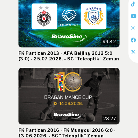
94:42
FK Partizan 2013 - AFA Beijing 2012 5:0
(3:0) - 25.07.2026. - SC "Teleoptik" Zemun
28:27
FK Partizan 2016 - FK Mungosi 2016 6:0 -
13.06.2026. - SC "Teleoptik" Zemun