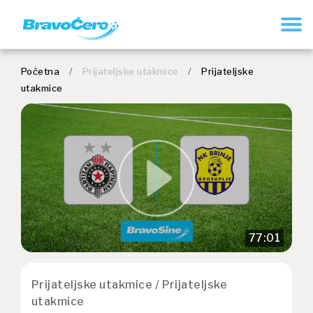
REGISTRUJ SE
Početna
/
Prijateljske utakmice
/
Prijateljske
utakmice
77:01
Prijateljske utakmice / Prijateljske
utakmice