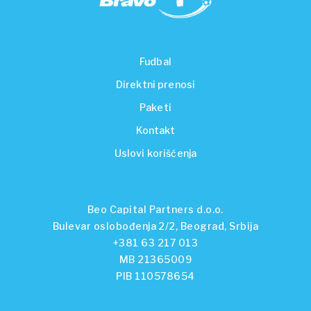
Fudbal
Direktni prenosi
Paketi
Kontakt
Uslovi korišćenja
Beo Capital Partners d.o.o.
Bulevar oslobođenja 2/2, Beograd, Srbija
+381 63 217 013
MB 21365009
PIB 110578654