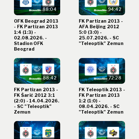
88:04
94:42
OFK Beograd 2013
FK Partizan 2013 -
- FK Partizan 2013
AFA Beijing 2012
1:4 (1:3) -
5:0 (3:0) -
02.08.2026. -
25.07.2026. - SC
Stadion OFK
"Teleoptik" Zemun
Beograd
88:42
72:28
FK Partizan 2013 -
FK Teleoptik 2013 -
FK Šarić 2012 3:1
FK Partizan 2013
(2:0) - 14.04.2026.
1:2 (1:0) -
- SC "Teleoptik"
08.04.2026. - SC
Zemun
"Teleoptik" Zemun