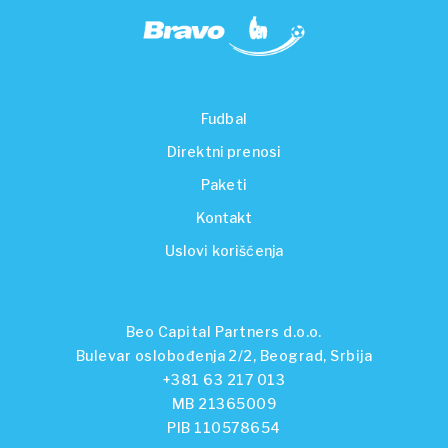
Fudbal
Direktni prenosi
Paketi
Kontakt
Uslovi korišćenja
Beo Capital Partners d.o.o.
Bulevar oslobođenja 2/2, Beograd, Srbija
+381 63 217 013
MB 21365009
PIB 110578654