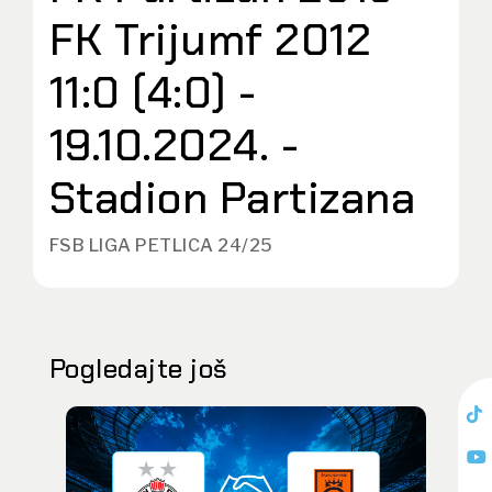
FK Trijumf 2012
11:0 (4:0) -
19.10.2024. -
Stadion Partizana
FSB LIGA PETLICA 24/25
Pogledajte još