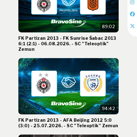
89:02
FK Partizan 2013 - FK Sunrise Šabac 2013
6:1 (2:1) - 06.08.2026. - SC "Teleoptik"
Zemun
94:42
FK Partizan 2013 - AFA Beijing 2012 5:0
(3:0) - 25.07.2026. - SC "Teleoptik" Zemun