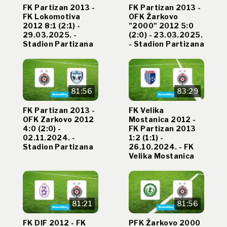
FK Partizan 2013 -
FK Partizan 2013 -
FK Lokomotiva
OFK Žarkovo
2012 8:1 (2:1) -
"2000" 2012 5:0
29.03.2025. -
(2:0) - 23.03.2025.
Stadion Partizana
- Stadion Partizana
81:56
83:29
FK Partizan 2013 -
FK Velika
OFK Zarkovo 2012
Mostanica 2012 -
4:0 (2:0) -
FK Partizan 2013
02.11.2024. -
1:2 (1:1) -
Stadion Partizana
26.10.2024. - FK
Velika Mostanica
81:21
81:56
FK DIF 2012 - FK
PFK Žarkovo 2000