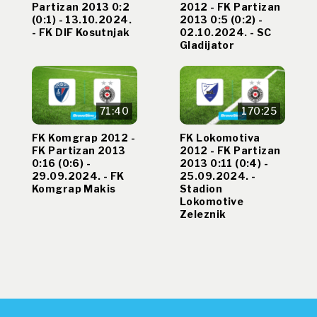
Partizan 2013 0:2
2012 - FK Partizan
(0:1) - 13.10.2024.
2013 0:5 (0:2) -
- FK DIF Kosutnjak
02.10.2024. - SC
Gladijator
71:40
170:25
FK Komgrap 2012 -
FK Lokomotiva
FK Partizan 2013
2012 - FK Partizan
0:16 (0:6) -
2013 0:11 (0:4) -
29.09.2024. - FK
25.09.2024. -
Komgrap Makis
Stadion
Lokomotive
Zeleznik