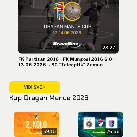
28:27
FK Partizan 2016 - FK Mungosi 2016 6:0 -
13.06.2026. - SC "Teleoptik" Zemun
VIDI SVE »
Kup Dragan Mance 2026
59:15
76:56