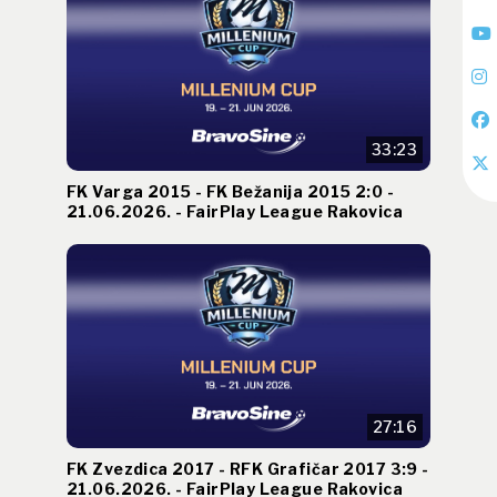
33:23
FK Varga 2015 - FK Bežanija 2015 2:0 -
21.06.2026. - FairPlay League Rakovica
27:16
FK Zvezdica 2017 - RFK Grafičar 2017 3:9 -
21.06.2026. - FairPlay League Rakovica