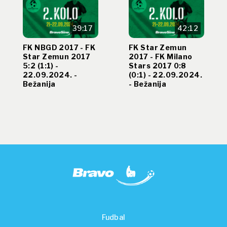
39:17
42:12
FK NBGD 2017 - FK
FK Star Zemun
Star Zemun 2017
2017 - FK Milano
5:2 (1:1) -
Stars 2017 0:8
22.09.2024. -
(0:1) - 22.09.2024.
Bežanija
- Bežanija
Fudbal