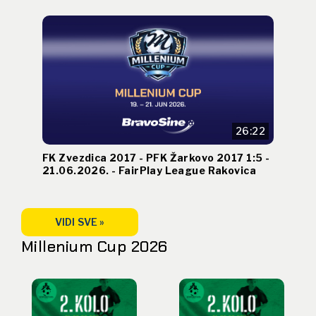
26:22
FK Zvezdica 2017 - PFK Žarkovo 2017 1:5 -
21.06.2026. - FairPlay League Rakovica
VIDI SVE »
Millenium Cup 2026