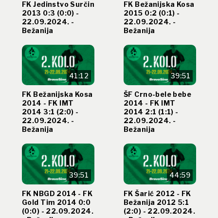
FK Jedinstvo Surčin
FK Bežanijska Kosa
2013 0:3 (0:0) -
2015 0:2 (0:1) -
22.09.2024. -
22.09.2024. -
Bežanija
Bežanija
41:12
39:51
FK Bežanijska Kosa
ŠF Crno-bele bebe
2014 - FK IMT
2014 - FK IMT
2014 3:1 (2:0) -
2014 2:1 (1:1) -
22.09.2024. -
22.09.2024. -
Bežanija
Bežanija
39:51
44:59
FK NBGD 2014 - FK
FK Šarić 2012 - FK
Gold Tim 2014 0:0
Bežanija 2012 5:1
(0:0) - 22.09.2024.
(2:0) - 22.09.2024.