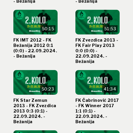
- Bežanija
- Bežanija
50:15
51:53
FK IMT 2012 - FK
FK Zvezdica 2013 -
Bežanija 2012 0:1
FK Fair Play 2013
(0:0) - 22.09.2024.
0:0 (0:0) -
- Bežanija
22.09.2024. -
Bežanija
50:23
41:34
FK Star Zemun
FK Čabrinović 2017
2013 - FK Zvezdica
- FK Winner 2017
2013 0:3 (0:1) -
1:1 (0:1) -
22.09.2024. -
22.09.2024. -
Bežanija
Bežanija