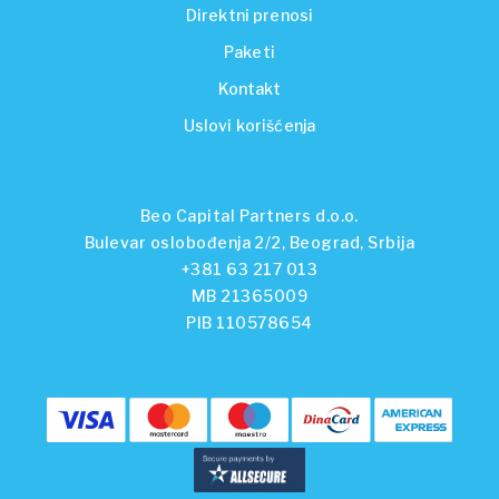
Direktni prenosi
Paketi
Kontakt
Uslovi korišćenja
Beo Capital Partners d.o.o.
Bulevar oslobođenja 2/2, Beograd, Srbija
+381 63 217 013
MB 21365009
PIB 110578654