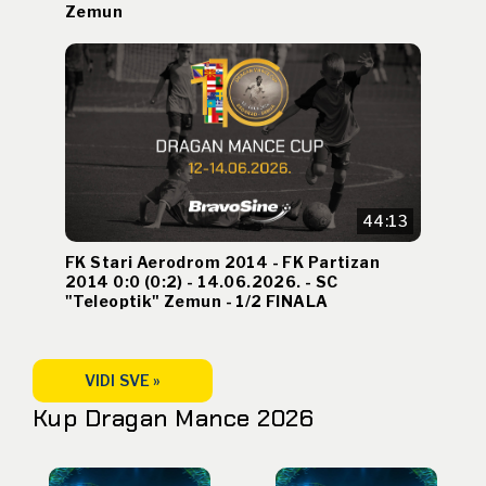
Zemun
44:13
FK Stari Aerodrom 2014 - FK Partizan
2014 0:0 (0:2) - 14.06.2026. - SC
"Teleoptik" Zemun - 1/2 FINALA
VIDI SVE »
Kup Dragan Mance 2026