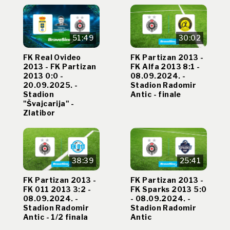
51:49
30:02
FK Real Ovideo
FK Partizan 2013 -
2013 - FK Partizan
FK Alfa 2013 8:1 -
2013 0:0 -
08.09.2024. -
20.09.2025. -
Stadion Radomir
Stadion
Antic - finale
"Švajcarija" -
Zlatibor
38:39
25:41
FK Partizan 2013 -
FK Partizan 2013 -
FK 011 2013 3:2 -
FK Sparks 2013 5:0
08.09.2024. -
- 08.09.2024. -
Stadion Radomir
Stadion Radomir
Antic - 1/2 finala
Antic