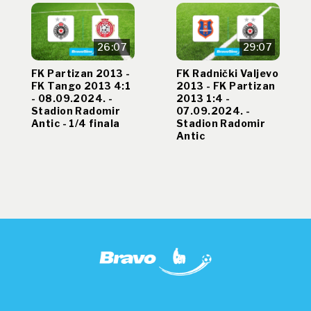
26:07
29:07
FK Partizan 2013 -
FK Radnički Valjevo
FK Tango 2013 4:1
2013 - FK Partizan
- 08.09.2024. -
2013 1:4 -
Stadion Radomir
07.09.2024. -
Antic - 1/4 finala
Stadion Radomir
Antic