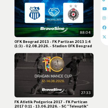
88:04
OFK Beograd 2013 - FK Partizan 2013 1:4
(1:3) - 02.08.2026. - Stadion OFK Beograd
27:33
FK Atletik Podgorica 2017 - FK Partizan
2017 0:11 - 13.06.2026. - SC "Teleoptik"