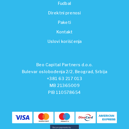
Fudbal
Direktni prenosi
Paketi
Kontakt
Uslovi korišćenja
Beo Capital Partners d.o.o.
Bulevar oslobođenja 2/2, Beograd, Srbija
+381 63 217 013
MB 21365009
PIB 110578654