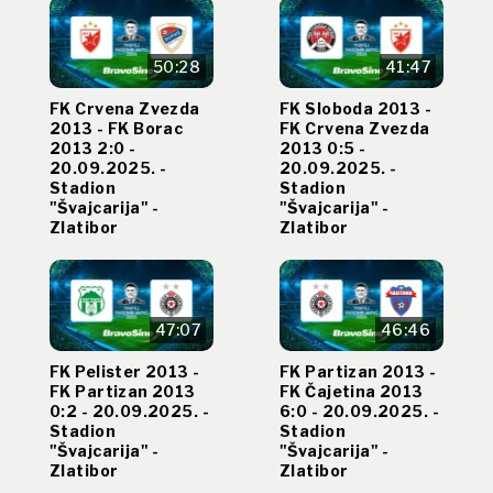
50:28
41:47
FK Crvena Zvezda
FK Sloboda 2013 -
2013 - FK Borac
FK Crvena Zvezda
2013 2:0 -
2013 0:5 -
20.09.2025. -
20.09.2025. -
Stadion
Stadion
"Švajcarija" -
"Švajcarija" -
Zlatibor
Zlatibor
47:07
46:46
FK Pelister 2013 -
FK Partizan 2013 -
FK Partizan 2013
FK Čajetina 2013
0:2 - 20.09.2025. -
6:0 - 20.09.2025. -
Stadion
Stadion
"Švajcarija" -
"Švajcarija" -
Zlatibor
Zlatibor