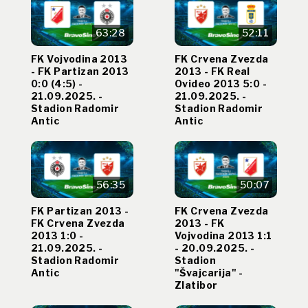
63:28
52:11
FK Vojvodina 2013
FK Crvena Zvezda
- FK Partizan 2013
2013 - FK Real
0:0 (4:5) -
Ovideo 2013 5:0 -
21.09.2025. -
21.09.2025. -
Stadion Radomir
Stadion Radomir
Antic
Antic
56:35
50:07
FK Partizan 2013 -
FK Crvena Zvezda
FK Crvena Zvezda
2013 - FK
2013 1:0 -
Vojvodina 2013 1:1
21.09.2025. -
- 20.09.2025. -
Stadion Radomir
Stadion
Antic
"Švajcarija" -
Zlatibor