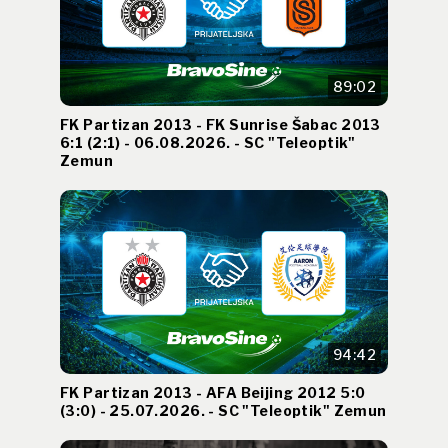
89:02
FK Partizan 2013 - FK Sunrise Šabac 2013
6:1 (2:1) - 06.08.2026. - SC "Teleoptik"
Zemun
94:42
FK Partizan 2013 - AFA Beijing 2012 5:0
(3:0) - 25.07.2026. - SC "Teleoptik" Zemun