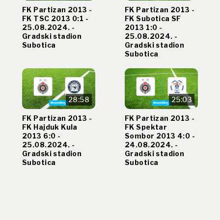
FK Partizan 2013 -
FK Partizan 2013 -
FK TSC 2013 0:1 -
FK Subotica SF
25.08.2024. -
2013 1:0 -
Gradski stadion
25.08.2024. -
Subotica
Gradski stadion
Subotica
28:58
25:03
FK Partizan 2013 -
FK Partizan 2013 -
FK Hajduk Kula
FK Spektar
2013 6:0 -
Sombor 2013 4:0 -
25.08.2024. -
24.08.2024. -
Gradski stadion
Gradski stadion
Subotica
Subotica