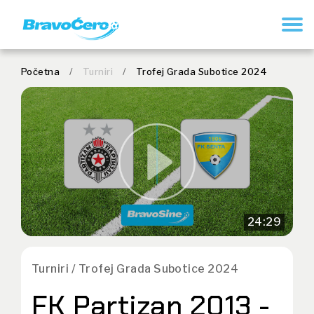
REGISTRUJ SE
Početna
/
Turniri
/
Trofej Grada Subotice 2024
24:29
Turniri / Trofej Grada Subotice 2024
FK Partizan 2013 -