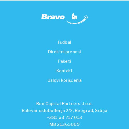
Fudbal
Direktni prenosi
Paketi
Kontakt
Uslovi korišćenja
Beo Capital Partners d.o.o.
Bulevar oslobođenja 2/2, Beograd, Srbija
+381 63 217 013
MB 21365009