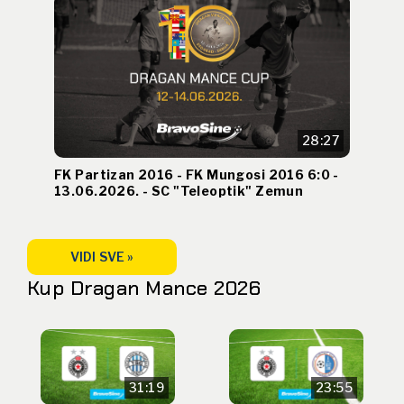
28:27
FK Partizan 2016 - FK Mungosi 2016 6:0 -
13.06.2026. - SC "Teleoptik" Zemun
VIDI SVE »
Kup Dragan Mance 2026
31:19
23:55