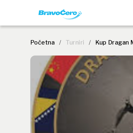
Početna
/
Turniri
/
Kup Dragan