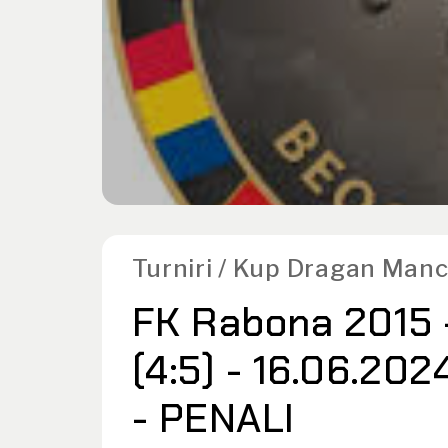
Turniri / Kup Dragan Man
FK Rabona 2015 -
(4:5) - 16.06.202
- PENALI