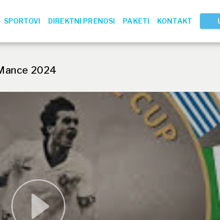
SPORTOVI
DIREKTNI PRENOSI
PAKETI
KONTAKT
 Mance 2024