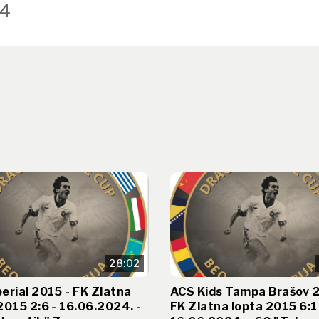
4
28:02
erial 2015 - FK Zlatna
ACS Kids Tampa Brašov 2
2015 2:6 - 16.06.2024. -
FK Zlatna lopta 2015 6:1