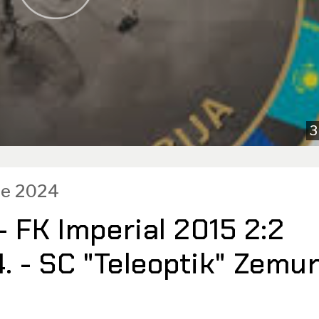
3
ce 2024
 FK Imperial 2015 2:2
4. - SC "Teleoptik" Zemu