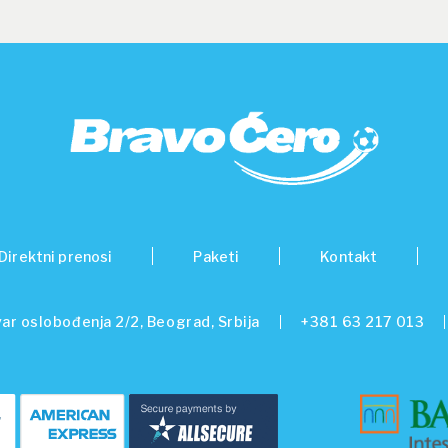
Direktni prenosi
Paketi
Kontakt
ar oslobođenja 2/2, Beograd, Srbija
+381 63 217 013