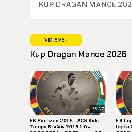
KUP DRAGAN MANCE 202
VIDI SVE »
Kup Dragan Mance 2026
26:37
FK Partizan 2015 - ACS Kids
FK Imp
Tampa Brašov 2015 1:0 -
lopta 