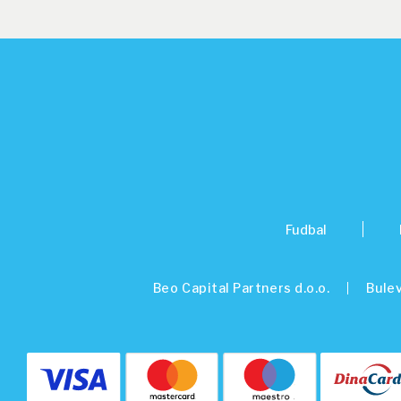
Fudbal
Beo Capital Partners d.o.o.
Bulev