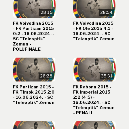
28:15
28:54
FK Vojvodina 2015
FK Vojvodina 2015
- FK Partizan 2015
- FK Ole 2015 4:1 -
0:2 - 16.06.2024. -
16.06.2024. - SC
SC "Teleoptik"
"Teleoptik" Zemun
Zemun -
POLUFINALE
26:28
35:31
FK Partizan 2015 -
FK Rabona 2015 -
FK Timok 2015 2:0
FK Imperial 2015
- 16.06.2024. - SC
2:2 (4:5) -
"Teleoptik" Zemun
16.06.2024. - SC
"Teleoptik" Zemun
- PENALI