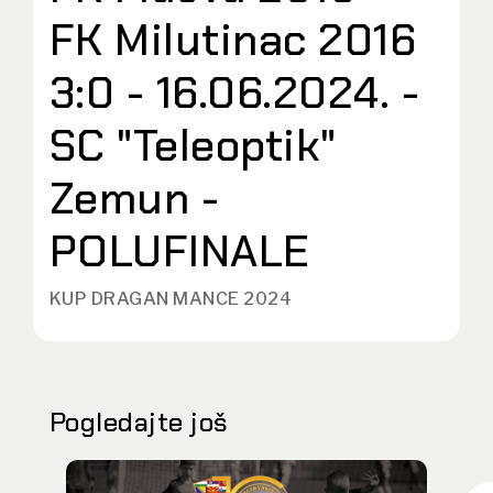
FK Milutinac 2016
3:0 - 16.06.2024. -
SC "Teleoptik"
Zemun -
POLUFINALE
KUP DRAGAN MANCE 2024
Pogledajte još