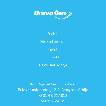
Fudbal
Direktni prenosi
Paketi
Kontakt
Uslovi korišćenja
Beo Capital Partners d.o.o.
Bulevar oslobođenja 2/2, Beograd, Srbija
+381 63 217 013
MB 21365009