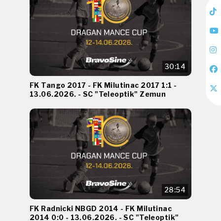
30:14
FK Tango 2017 - FK Milutinac 2017 1:1 -
13.06.2026. - SC "Teleoptik" Zemun
28:54
FK Radnicki NBGD 2014 - FK Milutinac
2014 0:0 - 13.06.2026. - SC "Teleoptik"