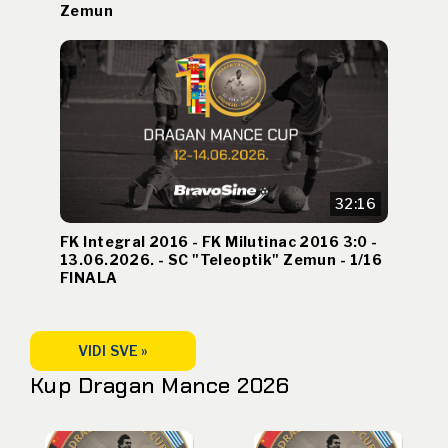
Zemun
32:16
FK Integral 2016 - FK Milutinac 2016 3:0 -
13.06.2026. - SC "Teleoptik" Zemun - 1/16
FINALA
VIDI SVE »
Kup Dragan Mance 2026