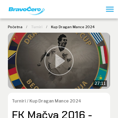
REGISTRUJ SE
Početna
/
Turniri
/
Kup Dragan Mance 2024
27:11
Turniri / Kup Dragan Mance 2024
FK Mačva 2016 -