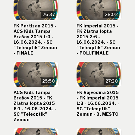
26:37
28:02
FK Partizan 2015 -
FK Imperial 2015 -
ACS Kids Tampa
FK Zlatna lopta
Brašov 2015 1:0 -
2015 2:6 -
16.06.2024. - SC
16.06.2024. - SC
"Teleoptik" Zemun
"Teleoptik" Zemun
- FINALE
- POLUFINALE
25:50
27:20
ACS Kids Tampa
FK Vojvodina 2015
Brašov 2015 - FK
- FK Imperial 2015
Zlatna lopta 2015
1:3 - 16.06.2024. -
6:1 - 16.06.2024. -
SC "Teleoptik"
SC "Teleoptik"
Zemun - 3. MESTO
Zemun