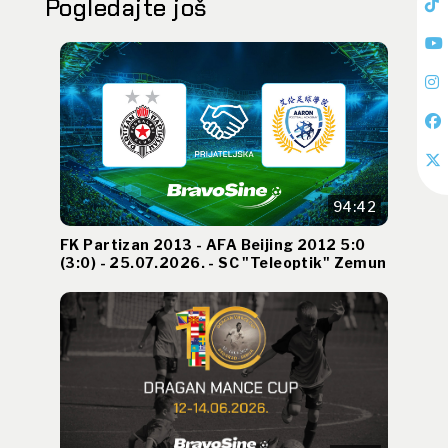
Pogledajte još
94:42
FK Partizan 2013 - AFA Beijing 2012 5:0
(3:0) - 25.07.2026. - SC "Teleoptik" Zemun