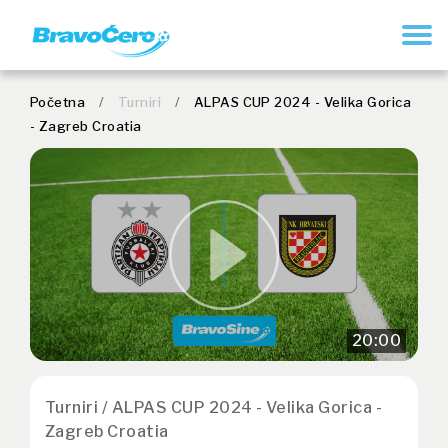
REGISTRUJ SE
Početna
/
Turniri
/
ALPAS CUP 2024 - Velika Gorica
- Zagreb Croatia
20:00
Turniri / ALPAS CUP 2024 - Velika Gorica -
Zagreb Croatia