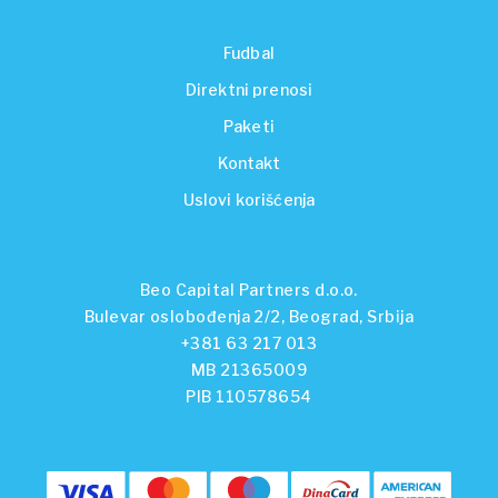
Fudbal
Direktni prenosi
Paketi
Kontakt
Uslovi korišćenja
Beo Capital Partners d.o.o.
Bulevar oslobođenja 2/2, Beograd, Srbija
+381 63 217 013
MB 21365009
PIB 110578654