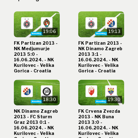
19:06
19:13
FK Partizan 2013 -
FK Partizan 2013 -
NK Medjumurje
NK Dinamo Zagreb
2013 5:0 -
2013 3:1 -
16.06.2024. - NK
16.06.2024. - NK
Kurilovec - Velika
Kurilovec - Velika
Gorica - Croatia
Gorica - Croatia
18:30
19:30
NK Dinamo Zagreb
FK Crvena Zvezda
2013 - FC Sturm
2013 - NK Buna
Graz 2013 0:1 -
2013 3:0 -
16.06.2024. - NK
16.06.2024. - NK
Kurilovec - Velika
Kurilovec - Velika