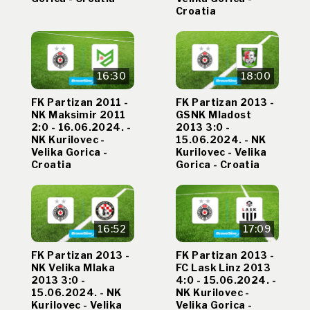
Croatia
16:30
18:00
FK Partizan 2011 -
FK Partizan 2013 -
NK Maksimir 2011
GSNK Mladost
2:0 - 16.06.2024. -
2013 3:0 -
NK Kurilovec -
15.06.2024. - NK
Velika Gorica -
Kurilovec - Velika
Croatia
Gorica - Croatia
16:52
17:09
FK Partizan 2013 -
FK Partizan 2013 -
NK Velika Mlaka
FC Lask Linz 2013
2013 3:0 -
4:0 - 15.06.2024. -
15.06.2024. - NK
NK Kurilovec -
Kurilovec - Velika
Velika Gorica -