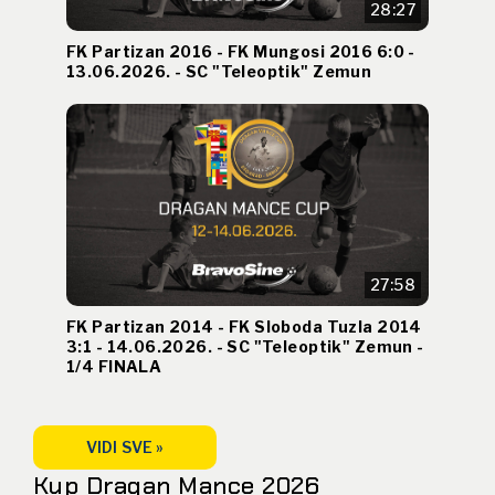
28:27
FK Partizan 2016 - FK Mungosi 2016 6:0 -
13.06.2026. - SC "Teleoptik" Zemun
27:58
FK Partizan 2014 - FK Sloboda Tuzla 2014
3:1 - 14.06.2026. - SC "Teleoptik" Zemun -
1/4 FINALA
VIDI SVE »
Kup Dragan Mance 2026