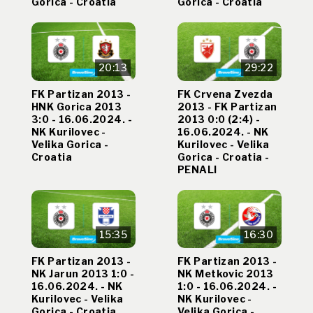
Gorica - Croatia
Gorica - Croatia
20:13
29:22
FK Partizan 2013 -
FK Crvena Zvezda
HNK Gorica 2013
2013 - FK Partizan
3:0 - 16.06.2024. -
2013 0:0 (2:4) -
NK Kurilovec -
16.06.2024. - NK
Velika Gorica -
Kurilovec - Velika
Croatia
Gorica - Croatia -
PENALI
15:35
16:30
FK Partizan 2013 -
FK Partizan 2013 -
NK Jarun 2013 1:0 -
NK Metkovic 2013
16.06.2024. - NK
1:0 - 16.06.2024. -
Kurilovec - Velika
NK Kurilovec -
Gorica - Croatia
Velika Gorica -