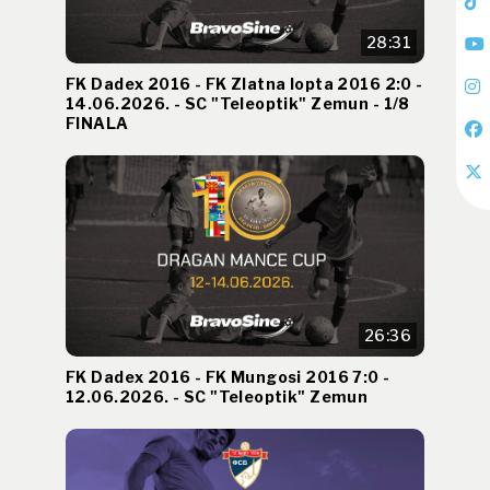
28:31
FK Dadex 2016 - FK Zlatna lopta 2016 2:0 -
14.06.2026. - SC "Teleoptik" Zemun - 1/8
FINALA
26:36
FK Dadex 2016 - FK Mungosi 2016 7:0 -
12.06.2026. - SC "Teleoptik" Zemun