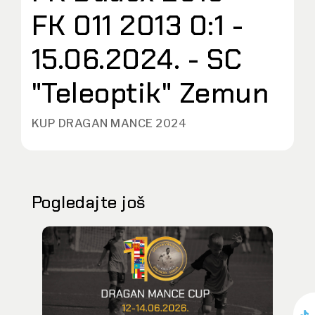
FK 011 2013 0:1 -
15.06.2024. - SC
"Teleoptik" Zemun
KUP DRAGAN MANCE 2024
Pogledajte još