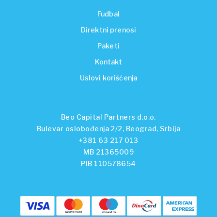
Fudbal
Direktni prenosi
Paketi
Kontakt
Uslovi korišćenja
Beo Capital Partners d.o.o.
Bulevar oslobođenja 2/2, Beograd, Srbija
+381 63 217 013
MB 21365009
PIB 110578654