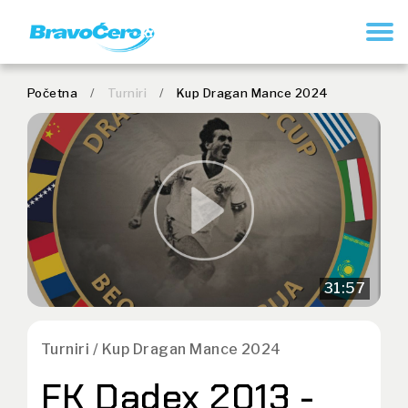
REGISTRUJ SE
Početna
/
Turniri
/
Kup Dragan Mance 2024
31:57
Turniri / Kup Dragan Mance 2024
FK Dadex 2013 -