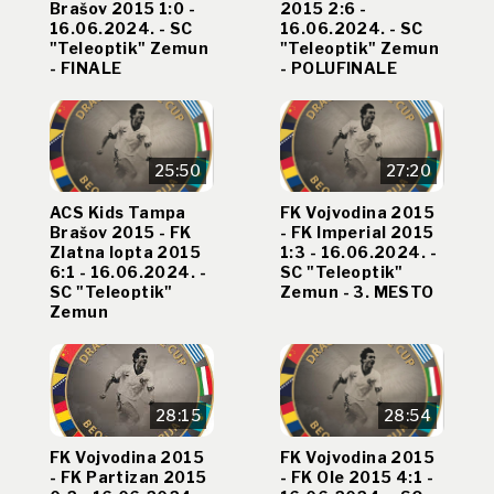
Brašov 2015 1:0 -
2015 2:6 -
16.06.2024. - SC
16.06.2024. - SC
"Teleoptik" Zemun
"Teleoptik" Zemun
- FINALE
- POLUFINALE
25:50
27:20
ACS Kids Tampa
FK Vojvodina 2015
Brašov 2015 - FK
- FK Imperial 2015
Zlatna lopta 2015
1:3 - 16.06.2024. -
6:1 - 16.06.2024. -
SC "Teleoptik"
SC "Teleoptik"
Zemun - 3. MESTO
Zemun
28:15
28:54
FK Vojvodina 2015
FK Vojvodina 2015
- FK Partizan 2015
- FK Ole 2015 4:1 -