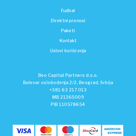
Fudbal
Direktni prenosi
Paketi
Kontakt
Uslovi korišćenja
Beo Capital Partners d.o.o.
Bulevar oslobođenja 2/2, Beograd, Srbija
+381 63 217 013
MB 21365009
PIB 110578654