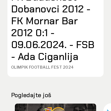
Dobanovci 2012 -
FK Mornar Bar
2012 0:1 -
09.06.2024. - FSB
- Ada Ciganlija
OLIMPIK FOOTBALL FEST 2024
Pogledajte još