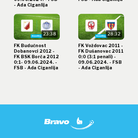
- Ada Ciganlija
23:38
28:32
FK Budućnost
FK Voždovac 2011 -
Dobanovci 2012 -
FK Dušanovac 2011
FK BSK Borča 2012
0:0 (3:1 penali) -
0:1- 09.06.2024. -
09.06.2024. - FSB
FSB - Ada Ciganlija
- Ada Ciganlija