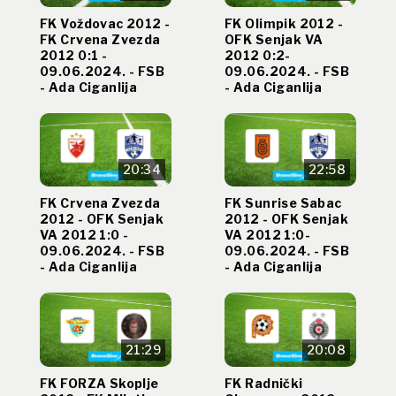
FK Voždovac 2012 -
FK Olimpik 2012 -
FK Crvena Zvezda
OFK Senjak VA
2012 0:1 -
2012 0:2-
09.06.2024. - FSB
09.06.2024. - FSB
- Ada Ciganlija
- Ada Ciganlija
20:34
22:58
FK Crvena Zvezda
FK Sunrise Sabac
2012 - OFK Senjak
2012 - OFK Senjak
VA 2012 1:0 -
VA 2012 1:0-
09.06.2024. - FSB
09.06.2024. - FSB
- Ada Ciganlija
- Ada Ciganlija
21:29
20:08
FK FORZA Skoplje
FK Radnički