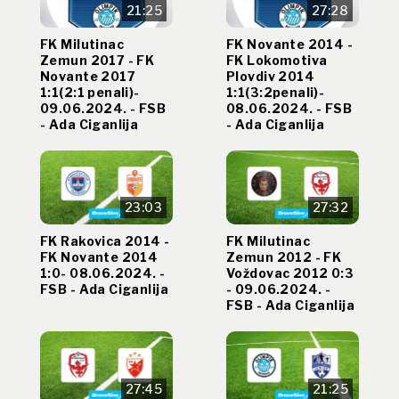
21:25
27:28
FK Milutinac
FK Novante 2014 -
Zemun 2017 - FK
FK Lokomotiva
Novante 2017
Plovdiv 2014
1:1(2:1 penali)-
1:1(3:2penali)-
09.06.2024. - FSB
08.06.2024. - FSB
- Ada Ciganlija
- Ada Ciganlija
23:03
27:32
FK Rakovica 2014 -
FK Milutinac
FK Novante 2014
Zemun 2012 - FK
1:0- 08.06.2024. -
Voždovac 2012 0:3
FSB - Ada Ciganlija
- 09.06.2024. -
FSB - Ada Ciganlija
27:45
21:25