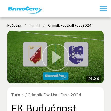
REGISTRUJ SE
Početna
/
Turniri
/
Olimpik Football Fest 2024
24:29
Turniri / Olimpik Football Fest 2024
FK Budućnost