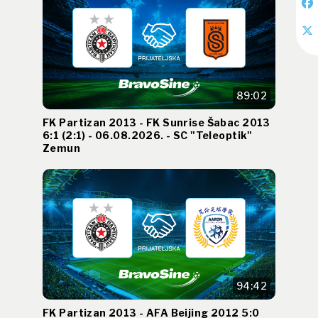
89:02
FK Partizan 2013 - FK Sunrise Šabac 2013
6:1 (2:1) - 06.08.2026. - SC "Teleoptik"
Zemun
94:42
FK Partizan 2013 - AFA Beijing 2012 5:0