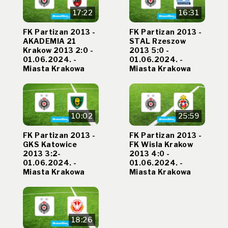
17:22
16:31
FK Partizan 2013 -
FK Partizan 2013 -
AKADEMIA 21
STAL Rzeszow
Krakow 2013 2:0 -
2013 5:0 -
01.06.2024. -
01.06.2024. -
Miasta Krakowa
Miasta Krakowa
10:02
25:59
FK Partizan 2013 -
FK Partizan 2013 -
GKS Katowice
FK Wisla Krakow
2013 3:2-
2013 4:0 -
01.06.2024. -
01.06.2024. -
Miasta Krakowa
Miasta Krakowa
18:26