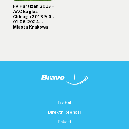
FK Partizan 2013 -
AAC Eagles
Chicago 2013 9:0 -
01.06.2024. -
Miasta Krakowa
Fudbal
Direktni prenosi
Paketi