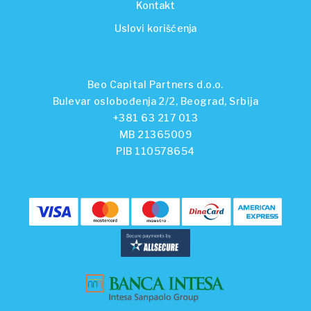
Kontakt
Uslovi korišćenja
Beo Capital Partners d.o.o.
Bulevar oslobođenja 2/2, Beograd, Srbija
+381 63 217 013
MB 21365009
PIB 110578654