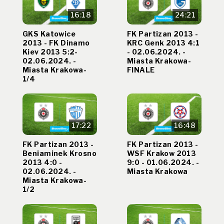
16:18
24:21
GKS Katowice
FK Partizan 2013 -
2013 - FK Dinamo
KRC Genk 2013 4:1
Kiev 2013 5:2-
- 02.06.2024. -
02.06.2024. -
Miasta Krakowa-
Miasta Krakowa-
FINALE
1/4
17:22
16:48
FK Partizan 2013 -
FK Partizan 2013 -
Beniaminek Krosno
WSF Krakow 2013
2013 4:0 -
9:0 - 01.06.2024. -
02.06.2024. -
Miasta Krakowa
Miasta Krakowa-
1/2