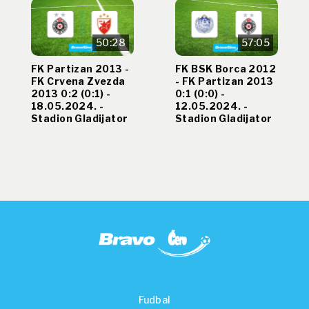
50:28
57:05
FK Partizan 2013 -
FK BSK Borca 2012
FK Crvena Zvezda
- FK Partizan 2013
2013 0:2 (0:1) -
0:1 (0:0) -
18.05.2024. -
12.05.2024. -
Stadion Gladijator
Stadion Gladijator
Fudbal