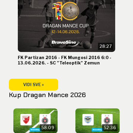
28:27
FK Partizan 2016 - FK Mungosi 2016 6:0 -
13.06.2026. - SC "Teleoptik" Zemun
VIDI SVE »
Kup Dragan Mance 2026
58:09
52:36