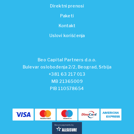
Direktni prenosi
Paketi
Kontakt
Uslovi korišćenja
Beo Capital Partners d.o.o.
Bulevar oslobođenja 2/2, Beograd, Srbija
+381 63 217 013
MB 21365009
PIB 110578654