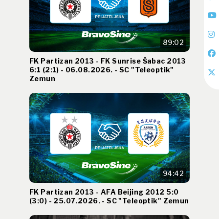
89:02
FK Partizan 2013 - FK Sunrise Šabac 2013
6:1 (2:1) - 06.08.2026. - SC "Teleoptik"
Zemun
94:42
FK Partizan 2013 - AFA Beijing 2012 5:0
(3:0) - 25.07.2026. - SC "Teleoptik" Zemun