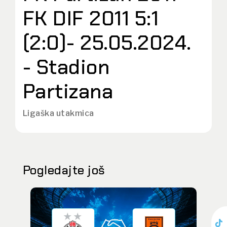
FK DIF 2011 5:1
(2:0)- 25.05.2024.
- Stadion
Partizana
Ligaška utakmica
Pogledajte još