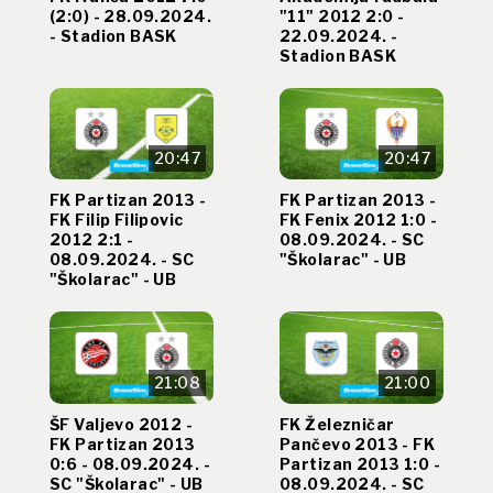
(2:0) - 28.09.2024.
"11" 2012 2:0 -
- Stadion BASK
22.09.2024. -
Stadion BASK
20:47
20:47
FK Partizan 2013 -
FK Partizan 2013 -
FK Filip Filipovic
FK Fenix 2012 1:0 -
2012 2:1 -
08.09.2024. - SC
08.09.2024. - SC
"Školarac" - UB
"Školarac" - UB
21:08
21:00
ŠF Valjevo 2012 -
FK Železničar
FK Partizan 2013
Pančevo 2013 - FK
0:6 - 08.09.2024. -
Partizan 2013 1:0 -
SC "Školarac" - UB
08.09.2024. - SC