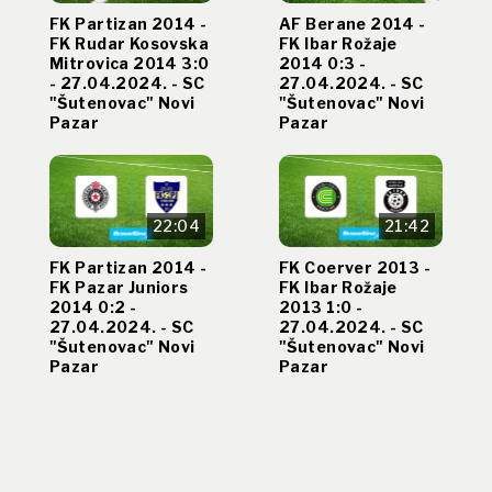
FK Partizan 2014 -
AF Berane 2014 -
FK Rudar Kosovska
FK Ibar Rožaje
Mitrovica 2014 3:0
2014 0:3 -
- 27.04.2024. - SC
27.04.2024. - SC
"Šutenovac" Novi
"Šutenovac" Novi
Pazar
Pazar
22:04
21:42
FK Partizan 2014 -
FK Coerver 2013 -
FK Pazar Juniors
FK Ibar Rožaje
2014 0:2 -
2013 1:0 -
27.04.2024. - SC
27.04.2024. - SC
"Šutenovac" Novi
"Šutenovac" Novi
Pazar
Pazar