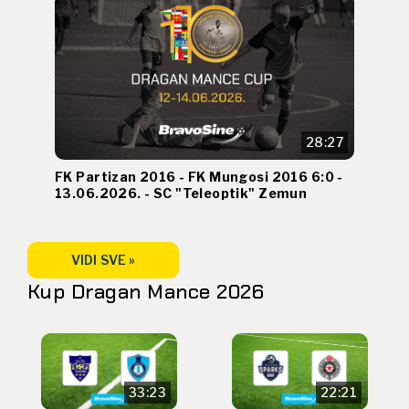
28:27
FK Partizan 2016 - FK Mungosi 2016 6:0 -
13.06.2026. - SC "Teleoptik" Zemun
VIDI SVE »
Kup Dragan Mance 2026
33:23
22:21