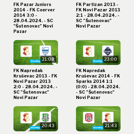
FK Pazar Juniors
FK Partizan 2013 -
2014 - FK Coerver
FK Novi Pazar 2013
2014 3:0 -
2:1 - 28.04.2024. -
28.04.2024. - SC
SC "Šutenovac"
"Šutenovac" Novi
Novi Pazar
Pazar
21:08
23:00
FK Napredak
FK Napredak
Kruševac 2013 - FK
Kruševac 2014 - FK
Novi Pazar 2013
Sparks 2014 1:1
2:0 - 28.04.2024. -
(0:0) - 28.04.2024.
SC "Šutenovac"
- SC "Šutenovac"
Novi Pazar
Novi Pazar
20:43
21:43