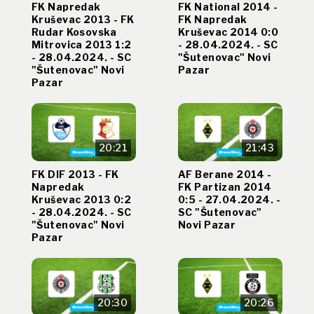
FK Napredak
FK National 2014 -
Kruševac 2013 - FK
FK Napredak
Rudar Kosovska
Kruševac 2014 0:0
Mitrovica 2013 1:2
- 28.04.2024. - SC
- 28.04.2024. - SC
"Šutenovac" Novi
"Šutenovac" Novi
Pazar
Pazar
20:21
21:43
FK DIF 2013 - FK
AF Berane 2014 -
Napredak
FK Partizan 2014
Kruševac 2013 0:2
0:5 - 27.04.2024. -
- 28.04.2024. - SC
SC "Šutenovac"
"Šutenovac" Novi
Novi Pazar
Pazar
20:30
20:26