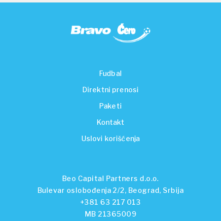
Fudbal
Direktni prenosi
Paketi
Kontakt
Uslovi korišćenja
Beo Capital Partners d.o.o.
Bulevar oslobođenja 2/2, Beograd, Srbija
+381 63 217 013
MB 21365009