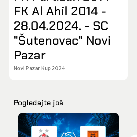
FK Al Ahil 2014 -
28.04.2024. - SC
"Šutenovac" Novi
Pazar
Novi Pazar Kup 2024
Pogledajte još