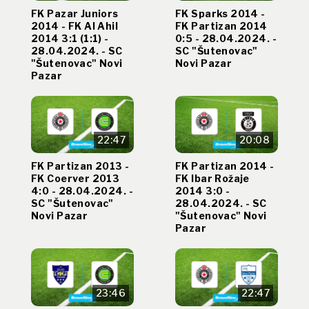
FK Pazar Juniors
FK Sparks 2014 -
2014 - FK Al Ahil
FK Partizan 2014
2014 3:1 (1:1) -
0:5 - 28.04.2024. -
28.04.2024. - SC
SC "Šutenovac"
"Šutenovac" Novi
Novi Pazar
Pazar
22:47
20:08
FK Partizan 2013 -
FK Partizan 2014 -
FK Coerver 2013
FK Ibar Rožaje
4:0 - 28.04.2024. -
2014 3:0 -
SC "Šutenovac"
28.04.2024. - SC
Novi Pazar
"Šutenovac" Novi
Pazar
23:46
22:47