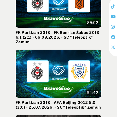
89:02
FK Partizan 2013 - FK Sunrise Šabac 2013
6:1 (2:1) - 06.08.2026. - SC "Teleoptik"
Zemun
94:42
FK Partizan 2013 - AFA Beijing 2012 5:0
(3:0) - 25.07.2026. - SC "Teleoptik" Zemun