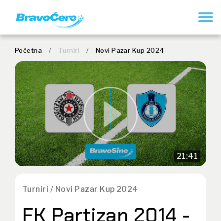
REGISTRUJ SE
Početna
/
Turniri
/
Novi Pazar Kup 2024
21:41
Turniri / Novi Pazar Kup 2024
FK Partizan 2014 -