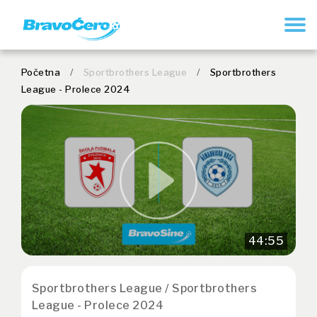
REGISTRUJ SE
Početna
/
Sportbrothers League
/
Sportbrothers
League - Prolece 2024
44:55
Sportbrothers League / Sportbrothers
League - Prolece 2024