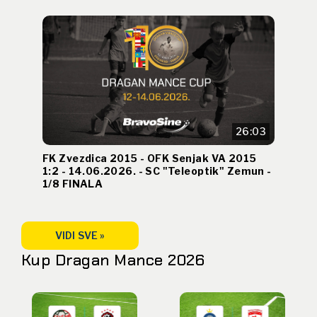
26:03
FK Zvezdica 2015 - OFK Senjak VA 2015
1:2 - 14.06.2026. - SC "Teleoptik" Zemun -
1/8 FINALA
VIDI SVE »
Kup Dragan Mance 2026