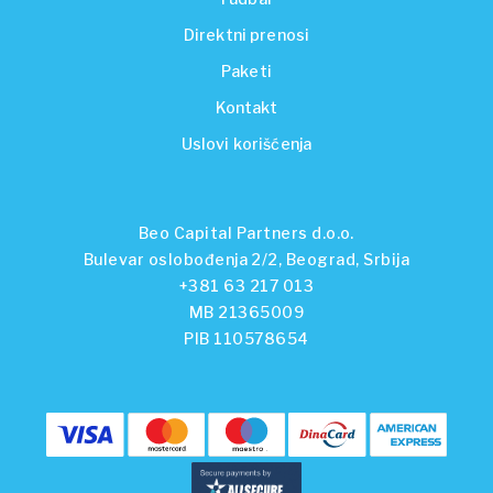
Direktni prenosi
Paketi
Kontakt
Uslovi korišćenja
Beo Capital Partners d.o.o.
Bulevar oslobođenja 2/2, Beograd, Srbija
+381 63 217 013
MB 21365009
PIB 110578654