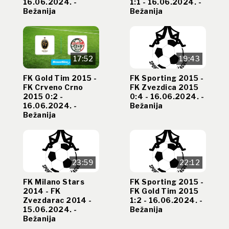
16.06.2024. -
1:1 - 16.06.2024. -
Bežanija
Bežanija
17:52
19:43
FK Gold Tim 2015 -
FK Sporting 2015 -
FK Crveno Crno
FK Zvezdica 2015
2015 0:2 -
0:4 - 16.06.2024. -
16.06.2024. -
Bežanija
Bežanija
23:59
22:12
FK Milano Stars
FK Sporting 2015 -
2014 - FK
FK Gold Tim 2015
Zvezdarac 2014 -
1:2 - 16.06.2024. -
15.06.2024. -
Bežanija
Bežanija