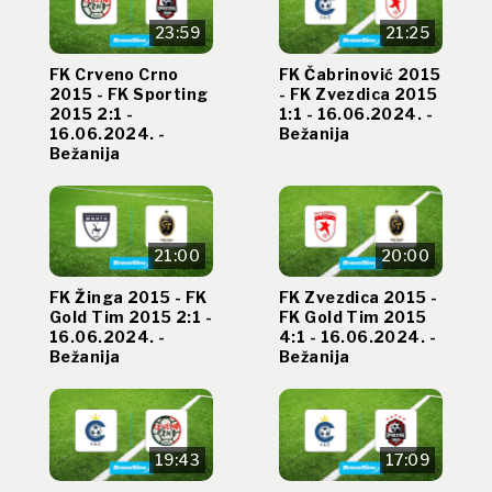
23:59
21:25
FK Crveno Crno
FK Čabrinović 2015
2015 - FK Sporting
- FK Zvezdica 2015
2015 2:1 -
1:1 - 16.06.2024. -
16.06.2024. -
Bežanija
Bežanija
21:00
20:00
FK Žinga 2015 - FK
FK Zvezdica 2015 -
Gold Tim 2015 2:1 -
FK Gold Tim 2015
16.06.2024. -
4:1 - 16.06.2024. -
Bežanija
Bežanija
19:43
17:09