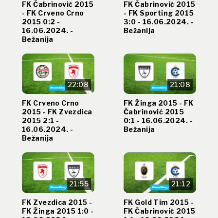
FK Čabrinović 2015
FK Čabrinović 2015
- FK Crveno Crno
- FK Sporting 2015
2015 0:2 -
3:0 - 16.06.2024. -
16.06.2024. -
Bežanija
Bežanija
22:08
21:08
FK Crveno Crno
FK Žinga 2015 - FK
2015 - FK Zvezdica
Čabrinović 2015
2015 2:1 -
0:1 - 16.06.2024. -
16.06.2024. -
Bežanija
Bežanija
21:55
21:12
FK Zvezdica 2015 -
FK Gold Tim 2015 -
FK Žinga 2015 1:0 -
FK Čabrinović 2015