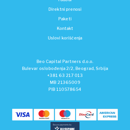
Direktni prenosi
Paketi
Kontakt
Uslovi korišćenja
Beo Capital Partners d.o.o.
Bulevar oslobođenja 2/2, Beograd, Srbija
+381 63 217 013
MB 21365009
PIB 110578654