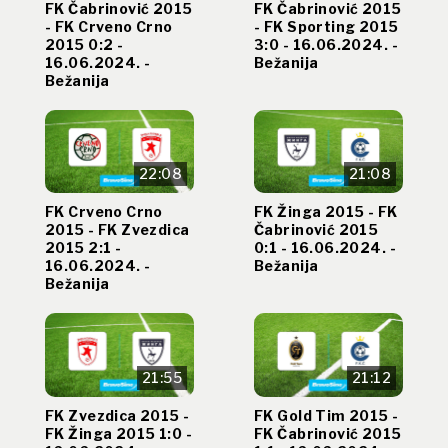
FK Čabrinović 2015
FK Čabrinović 2015
- FK Crveno Crno
- FK Sporting 2015
2015 0:2 -
3:0 - 16.06.2024. -
16.06.2024. -
Bežanija
Bežanija
22:08
21:08
FK Crveno Crno
FK Žinga 2015 - FK
2015 - FK Zvezdica
Čabrinović 2015
2015 2:1 -
0:1 - 16.06.2024. -
16.06.2024. -
Bežanija
Bežanija
21:55
21:12
FK Zvezdica 2015 -
FK Gold Tim 2015 -
FK Žinga 2015 1:0 -
FK Čabrinović 2015