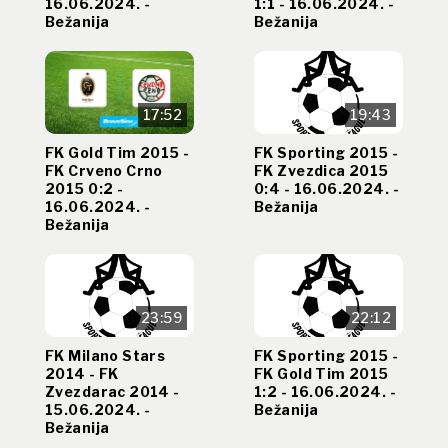
16.06.2024. -
1:1 - 16.06.2024. -
Bežanija
Bežanija
17:52
19:43
FK Gold Tim 2015 -
FK Sporting 2015 -
FK Crveno Crno
FK Zvezdica 2015
2015 0:2 -
0:4 - 16.06.2024. -
16.06.2024. -
Bežanija
Bežanija
23:59
22:12
FK Milano Stars
FK Sporting 2015 -
2014 - FK
FK Gold Tim 2015
Zvezdarac 2014 -
1:2 - 16.06.2024. -
15.06.2024. -
Bežanija
Bežanija