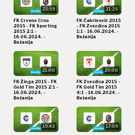
23:59
21:25
FK Crveno Crno
FK Čabrinović 2015
2015 - FK Sporting
- FK Zvezdica 2015
2015 2:1 -
1:1 - 16.06.2024. -
16.06.2024. -
Bežanija
Bežanija
21:00
20:00
FK Žinga 2015 - FK
FK Zvezdica 2015 -
Gold Tim 2015 2:1 -
FK Gold Tim 2015
16.06.2024. -
4:1 - 16.06.2024. -
Bežanija
Bežanija
19:43
17:09