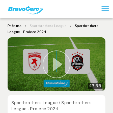
REGISTRUJ SE
Početna
/
Sportbrothers League
/
Sportbrothers
League - Prolece 2024
43:38
Sportbrothers League / Sportbrothers
League - Prolece 2024