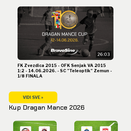
26:03
FK Zvezdica 2015 - OFK Senjak VA 2015
1:2 - 14.06.2026. - SC "Teleoptik" Zemun -
1/8 FINALA
VIDI SVE »
Kup Dragan Mance 2026