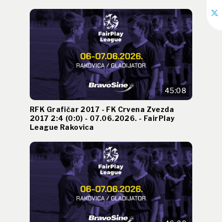
45:08
RFK Grafičar 2017 - FK Crvena Zvezda
2017 2:4 (0:0) - 07.06.2026. - FairPlay
League Rakovica